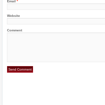
*
Email
Website
Comment