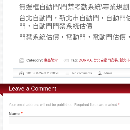
無邊框自動門\門禁考勤系統\專業規
台北自動門，新北市自動門，自動門
門，自動門門禁系統估價
門禁系統估價，電動門，電動門估價
Category:
產品簡介
Tag:
DORMA
,
台北自動門安裝
,
新北市
2013-08-24 at 23:38:26
No comments
admin
Leave a Comment
Your email address will not be published. Required fields are marked
*
*
Name