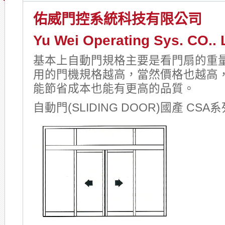
佑威門控系統科技有限公司
Yu Wei Operating Sys. CO..
基本上自動門規格主要是看門扇的重
用的門機規格越高，當然價格也越高
能節省成本也能有更高的品質。
自動門(SLIDING DOOR)國產 CSA