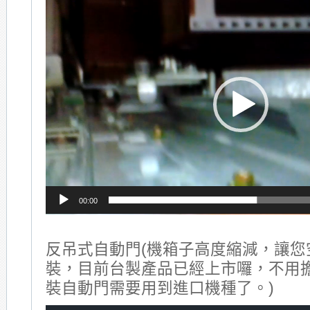
Video
Player
00:00
反吊式自動門(機箱子高度縮減，讓您
裝，目前台製產品已經上市囉，不用
裝自動門需要用到進口機種了。)