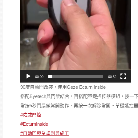
00:00
00:52
90度自動門改裝，使用Geze Ecturn Inside
搭配Eyetech與門禁結合，再搭配單鍵搖控器模組，按一
常按5秒門扇做常開動作，再按一次解除常開。單鍵遙控
#佑威門控
#EcturnInside
#自動門專業規劃與施工