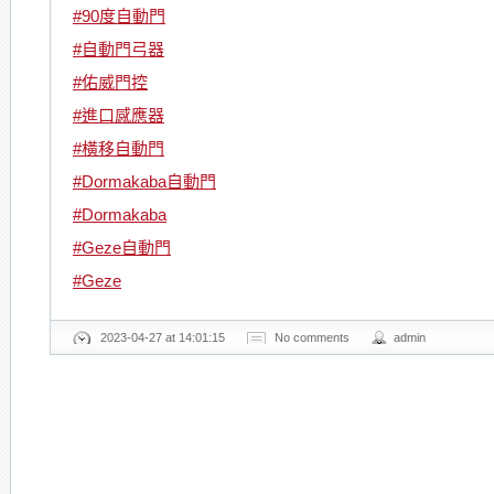
#90度自動門
#自動門弓器
#佑威門控
#進口感應器
#橫移自動門
#Dormakaba自動門
#Dormakaba
#Geze自動門
#Geze
2023-04-27 at 14:01:15
No comments
admin