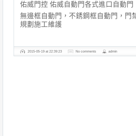
佑威門控 佑威自動門各式進口自動門
無邊框自動門，不銹鋼框自動門，門
規劃施工維護
2015-05-19 at 22:39:23
No comments
admin