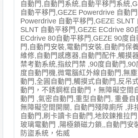
自動門,自動門系統,自動平移門系統,GE
自動平移門,GEZE Powerdrive 自動門
Powerdrive 自動平移門,GEZE SLNT
SLNT 自動平移門,GEZE ECdrive 8
ECdrive 80自動平移門,GEZE 90
門,自動門安裝,電動門安裝,自動門保
維修,自動門感應器,自動門配件,觸摸器
禁考勤系統,指紋門禁 ,90度自動門,90
度自動門機,微電腦紅外線自動門,無塵
動門,全圓自動門,觸摸式自動門,反吊式
動門，不銹鋼框自動門，無障礙空間
動門 ,氣密自動門,重型自動門, 重疊自動
無障礙空間開關, 自動門殘障廁所 ,非
自動門,刷卡讀卡自動門,地鉸鍊推拉門
玻璃電動門 ,陽極鎖磁力鎖,,自動門安
防盜系統，佑威