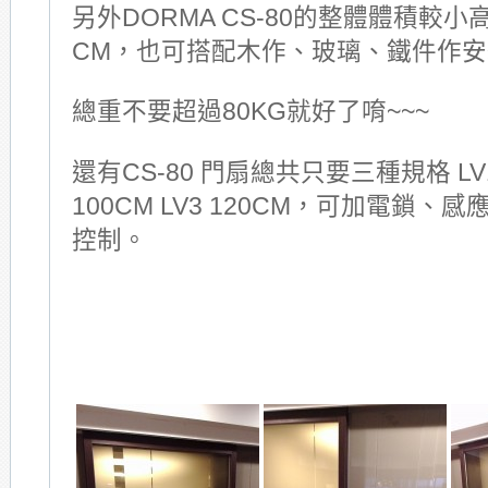
另外DORMA CS-80的整體體積較小
CM，也可搭配木作、玻璃、鐵件作
總重不要超過80KG就好了唷~~~
還有CS-80 門扇總共只要三種規格 LV1 
100CM LV3 120CM，可加電鎖
控制。