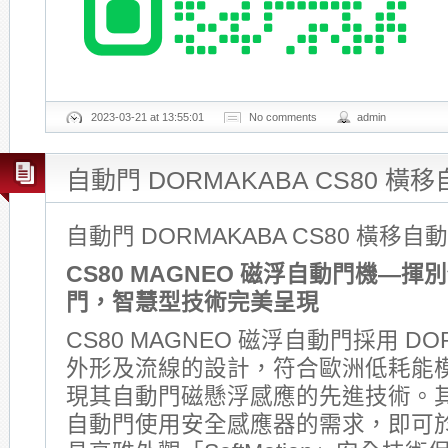
2023-03-21 at 13:55:01
No comments
admin
自動門 DORMAKABA CS80 橫
自動門 DORMAKABA CS80 橫移自
CS80 MAGNEO
磁浮自動門機—
揮別
門，
智慧型技術完美呈現
CS80 MAGNEO 磁浮自動門採用 DO
外形及流線的設計，符合歐洲低耗能
現其自動門磁懸浮感應的先進技術。
自動門使用安全感應器的需求，即可