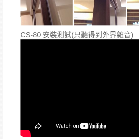
CS-80 安裝測試(只聽得到外界雜音)