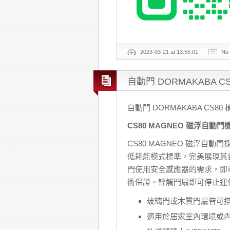
2023-03-21 at 13:55:01
No
自動門 DORMAKABA C
自動門 DORMAKABA CS80
CS80 MAGNEO
磁浮自動門
CS80 MAGNEO 磁浮自動
低耗能模式標準，完美展現其
門使用安全感應器的需求，即可於
術保證。輕觸門扇即可停止運
玻璃門或木質門扇皆可
適用於居家室內環境或