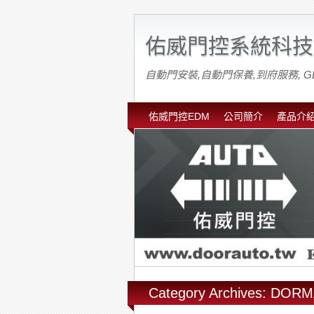
佑威門控系統科技
自動門安裝,自動門保養,到府服務, G
佑威門控EDM
公司簡介
產品介
Category Archives: DOR