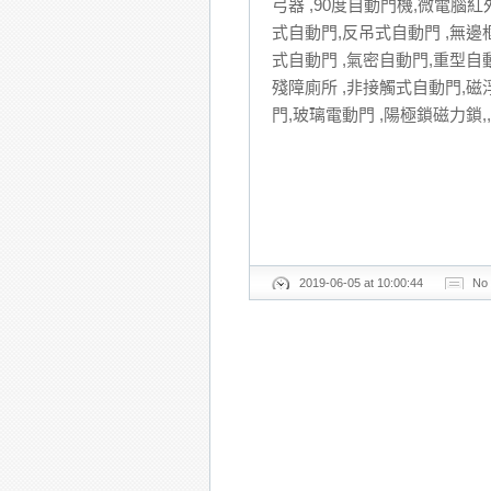
弓器 ,90度自動門機,微電腦
式自動門,反吊式自動門 ,無
式自動門 ,氣密自動門,重型自動
殘障廁所 ,非接觸式自動門,
門,玻璃電動門 ,陽極鎖磁力鎖
2019-06-05 at 10:00:44
No