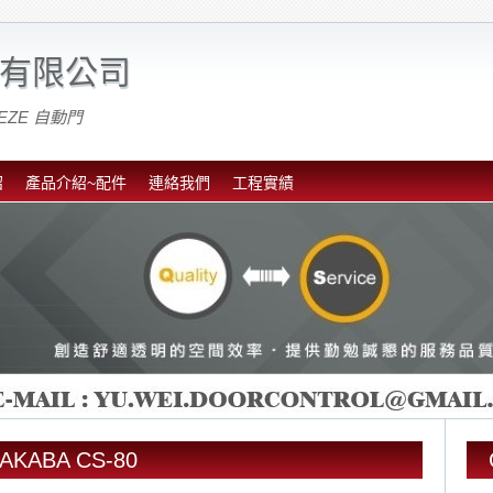
有限公司
EZE 自動門
紹
產品介紹~配件
連絡我們
工程實績
MAKABA CS-80