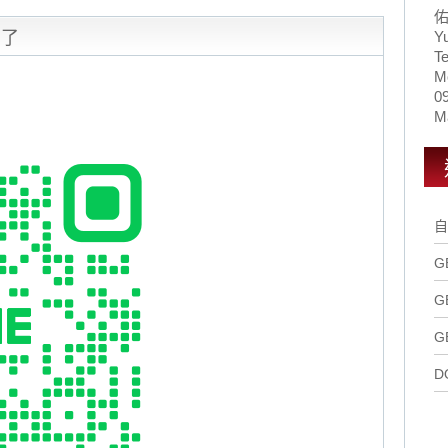
用了
Y
Te
M
0
Ma
自
G
G
G
D