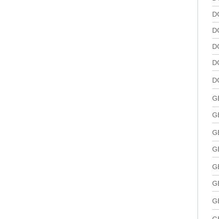
D
D
D
D
D
G
G
G
G
G
G
G