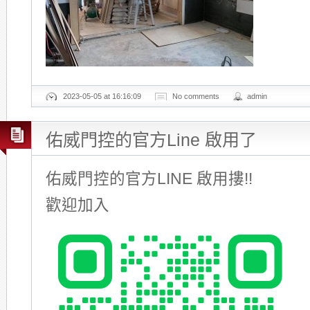
2023-05-05 at 16:16:09
No comments
admin
佑威門控的官方Line 啟用了
佑威門控的官方LINE 啟用摟!!
歡迎加入