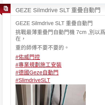
GEZE Silmdrive SLT 重疊自動門
GEZE Silmdrive SLT 重疊自動門
挑戰最薄重疊門自動門機 7cm ,別
在，
重的師傅不要不要的。
#佑威門控
#專業規劃施工安裝
#德國Geze自動門
#SlimdriveSLT