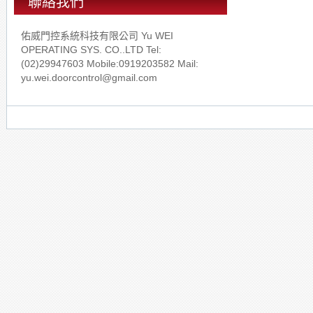
聯絡我們
佑威門控系統科技有限公司 Yu WEI
OPERATING SYS. CO..LTD Tel:
(02)29947603 Mobile:0919203582 Mail:
yu.wei.doorcontrol@gmail.com