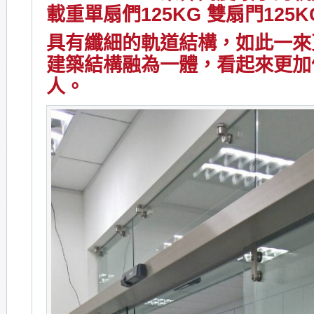
載重單扇們125KG 雙扇門125K
具有纖細的軌道結構，如此一來
建築結構融為一體，看起來更加
人。