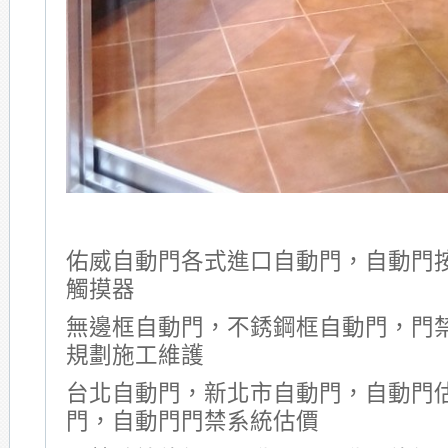
佑威自動門各式進口自動門，自動門
觸摸器
無邊框自動門，不銹鋼框自動門，門
規劃施工維護
台北自動門，新北市自動門，自動門
門，自動門門禁系統估價