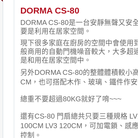
DORMA CS-80
DORMA CS-80是一台安靜無聲又
要是利用在居家空間。
現下很多家庭在廚房的空間中會使用
般商用的自動門機噪音較大，大多超過
是和用在居家空間中。
另外DORMA CS-80的整體體積較小
CM，也可搭配木作、玻璃、鐵件作
總重不要超過80KG就好了唷~~~
還有CS-80 門扇總共只要三種規格 LV1 
100CM LV3 120CM，可加電鎖
控制。