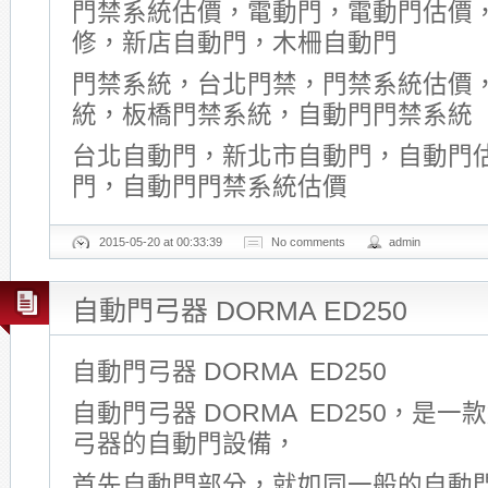
門禁系統估價，電動門，電動門估價
修，新店自動門，木柵自動門
門禁系統，台北門禁，門禁系統估價
統，板橋門禁系統，自動門門禁系統
台北自動門，新北市自動門，自動門
門，自動門門禁系統估價
2015-05-20 at 00:33:39
No comments
admin
自動門弓器 DORMA ED250
自動門弓器 DORMA ED250
自動門弓器 DORMA ED250，是
弓器的自動門設備，
首先自動門部分，就如同一般的自動