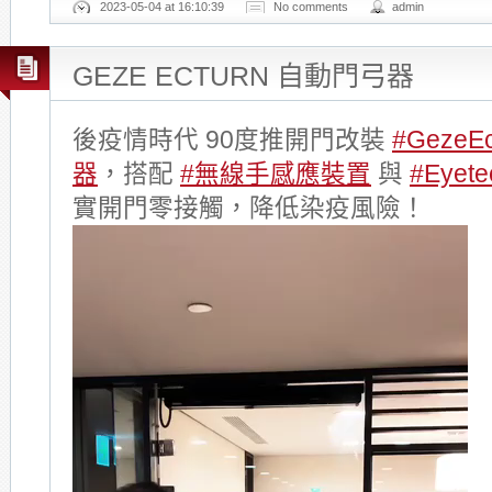
2023-05-04 at 16:10:39
No comments
admin
GEZE ECTURN 自動門弓器
後疫情時代 90度推開門改裝
#Geze
器
，搭配
#無線手感應裝置
與
#Eye
實開門零接觸，降低染疫風險！
Video
Player