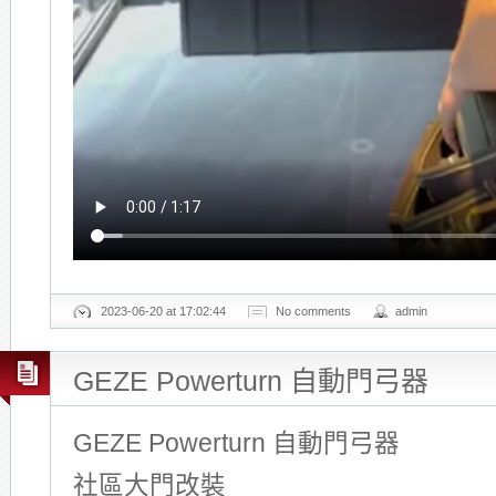
2023-06-20 at 17:02:44
No comments
admin
GEZE Powerturn 自動門弓器
GEZE Powerturn 自動門弓器
社區大門改裝