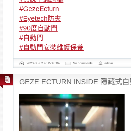
#GezeEcturn
#Eyetech防夾
#90度自動門
#自動門
#自動門安裝維護保養
2023-05-02 at 15:43:04
No comments
admin
GEZE ECTURN INSIDE 隱藏
Video
Player