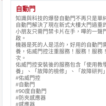
自動門
知識與科技的爆發自動門不再只是單純
自動門解決了現在新式大樓大門過重
小朋友只需門禁卡片在手，嗶的一聲
啟。
機器是死的人是活的，好用的自動門
養，佑威門控注重服務！服務！服務
次。
佑威門控安裝後的服務包含「使用教
養」、「故障的檢修」、「故障研判
#佑威門控
#自動門
#90度自動門
#防夾感應器
#感應器