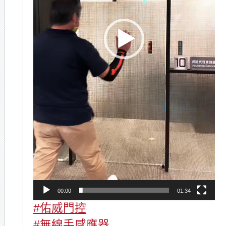
00:00
01:34
#佑威門控
#無線手感應器