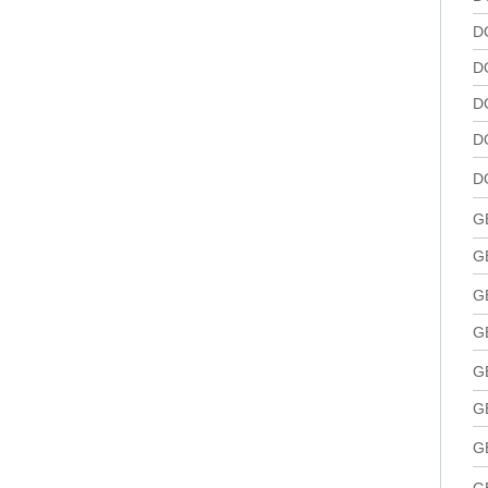
D
D
D
D
D
G
G
G
G
G
G
G