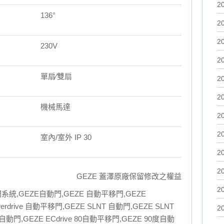
2
136°
2
2
230V
2
單扇∕雙扇
2
2
機械馬達
2
2
室內/室外 IP 30
2
2
GEZE 蓋澤原廠保留修改之權益
2
統,GEZE自動門,GEZE 自動平移門,GEZE
owerdrive 自動平移門,GEZE SLNT 自動門,GEZE SLNT
2
0自動門,GEZE ECdrive 80自動平移門,GEZE 90度自動