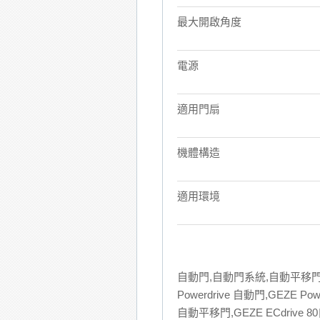
最大開啟角度
電源
適用門扇
機體構造
適用環境
自動門,自動門系統,自動平移門系
Powerdrive 自動門,GEZE P
自動平移門,GEZE ECdrive 8