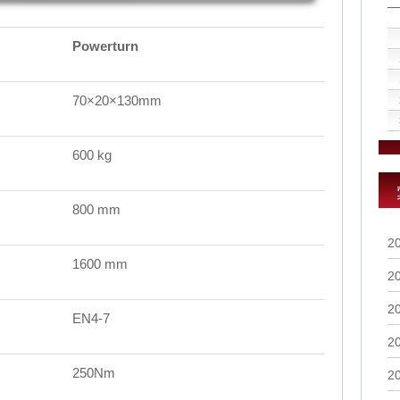
Powerturn
70×20×130mm
600 kg
800 mm
2
1600 mm
2
2
EN4-7
2
250Nm
2