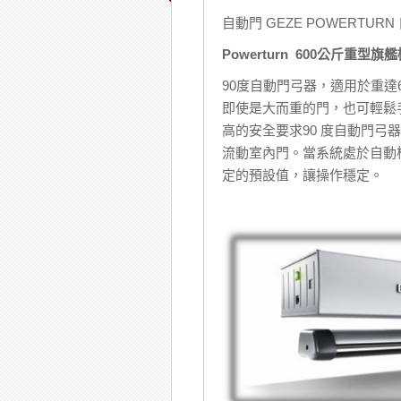
自動門 GEZE POWERTUR
Powerturn
600
公斤重型旗艦
90度自動門弓器，適用於重達60
即使是大而重的門，也可輕鬆
高的安全要求90 度自動門
流動室內門。當系統處於自動
定的預設值，讓操作穩定。