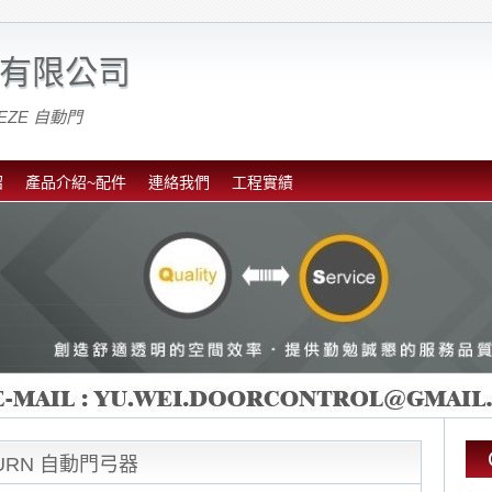
有限公司
EZE 自動門
紹
產品介紹~配件
連絡我們
工程實績
TURN 自動門弓器