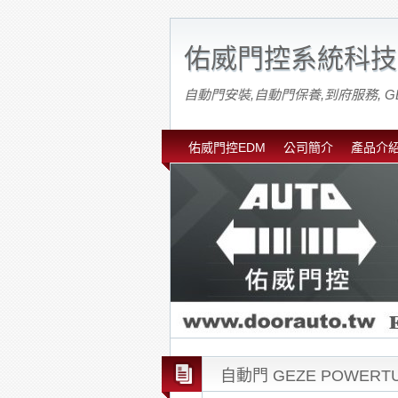
佑威門控系統科技
自動門安裝,自動門保養,到府服務, G
佑威門控EDM
公司簡介
產品介
自動門 GEZE POWER