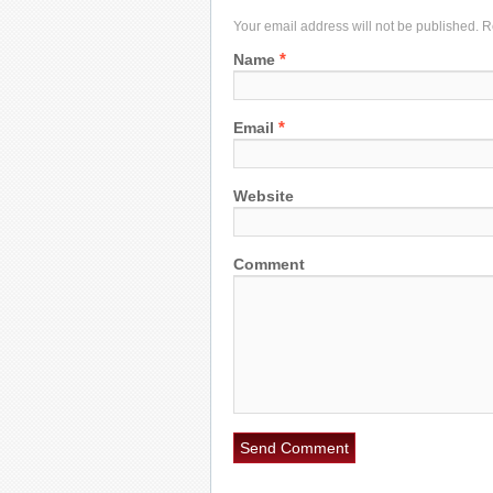
Your email address will not be published. 
*
Name
*
Email
Website
Comment