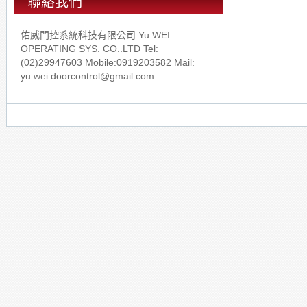
聯絡我們
佑威門控系統科技有限公司 Yu WEI
OPERATING SYS. CO..LTD Tel:
(02)29947603 Mobile:0919203582 Mail:
yu.wei.doorcontrol@gmail.com