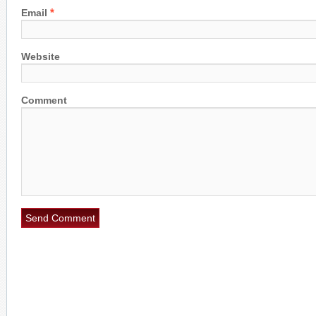
*
Email
Website
Comment