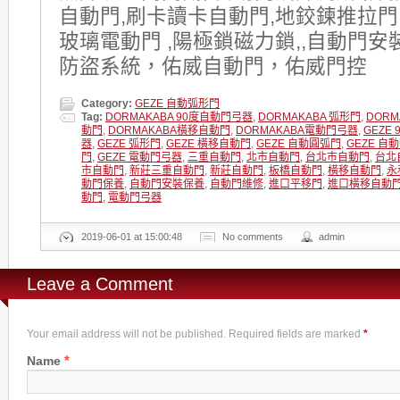
自動門,刷卡讀卡自動門,地鉸鍊推拉門
玻璃電動門 ,陽極鎖磁力鎖,,自動門安
防盜系統，佑威自動門，佑威門控
Category:
GEZE 自動弧形門
Tag:
DORMAKABA 90度自動門弓器
,
DORMAKABA 弧形門
,
DORM
動門
,
DORMAKABA橫移自動門
,
DORMAKABA電動門弓器
,
GEZE
器
,
GEZE 弧形門
,
GEZE 橫移自動門
,
GEZE 自動圓弧門
,
GEZE 自
門
,
GEZE 電動門弓器
,
三重自動門
,
北市自動門
,
台北市自動門
,
台北
市自動門
,
新莊三重自動門
,
新莊自動門
,
板橋自動門
,
橫移自動門
,
永
動門保養
,
自動門安裝保養
,
自動門維修
,
進口平移門
,
進口橫移自動
動門
,
電動門弓器
2019-06-01 at 15:00:48
No comments
admin
Leave a Comment
Your email address will not be published. Required fields are marked
*
*
Name