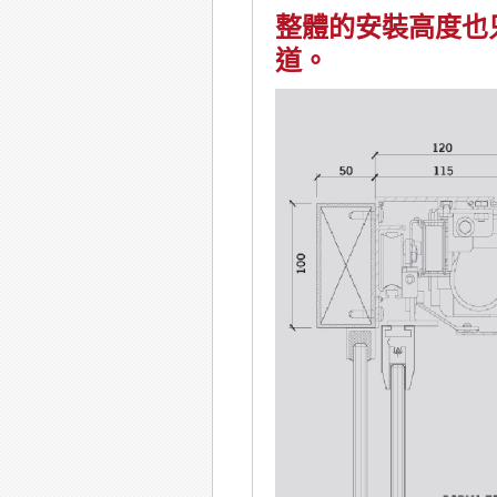
整體的安裝高度也
道。