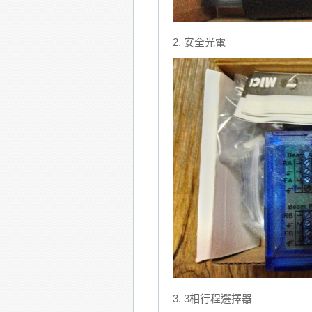
2. 安全光電
3. 3相行程選擇器