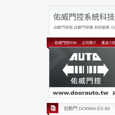
佑威門控系統科技
自動門安裝,自動門保養,到府服務, G
佑威門控EDM
公司簡介
產品介
自動門 DORMA ES-80