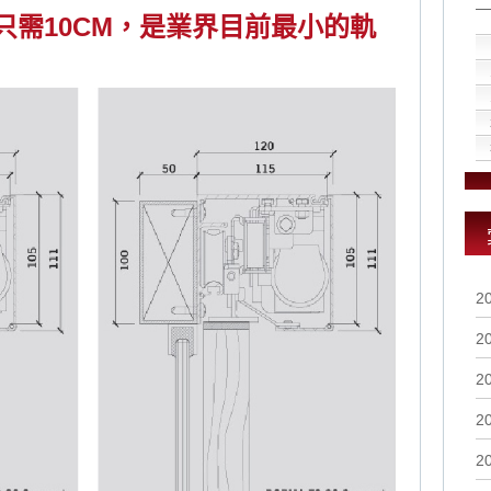
只需10CM，是業界目前最小的軌
2
2
2
2
2