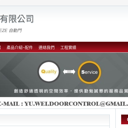
有限公司
EZE 自動門
紹
產品介紹~配件
連絡我們
工程實績