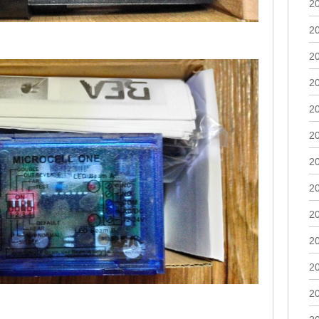
2
2
2
2
2
2
2
2
2
2
2
2