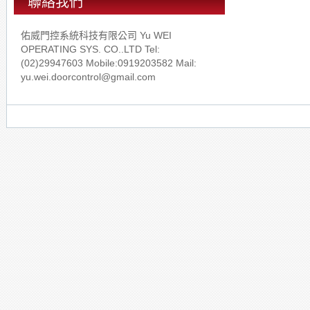
聯絡我們
佑威門控系統科技有限公司 Yu WEI
OPERATING SYS. CO..LTD Tel:
(02)29947603 Mobile:0919203582 Mail:
yu.wei.doorcontrol@gmail.com