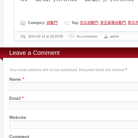
Category:
自動門
Tag:
台北自動門
,
安全無聲自動門
,
新北
2014-02-21 at 18:29:58
No comments
admin
Leave a Comment
Your email address will not be published. Required fields are marked
*
*
Name
*
Email
Website
Comment