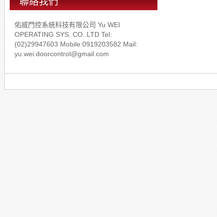
聯絡我們
佑威門控系統科技有限公司 Yu WEI
OPERATING SYS. CO..LTD Tel:
(02)29947603 Mobile:0919203582 Mail:
yu.wei.doorcontrol@gmail.com