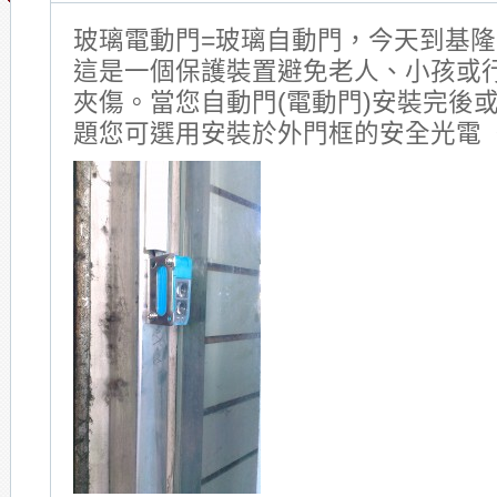
玻璃電動門=玻璃自動門，今天到基
這是一個保護裝置避免老人、小孩或
夾傷。當您自動門(電動門)安裝完後
題您可選用安裝於外門框的安全光電 