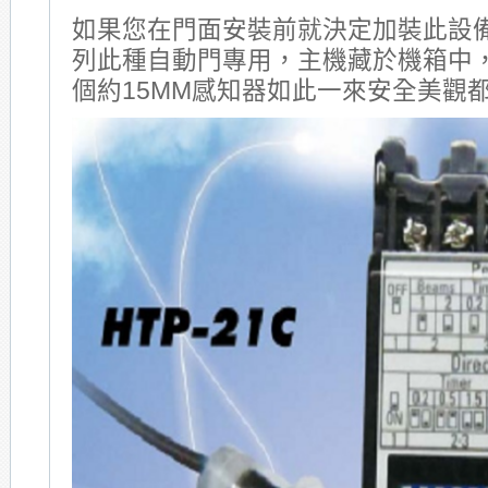
如果您在門面安裝前就決定加裝此設
列此種自動門專用，主機藏於機箱中
個約15MM感知器如此一來安全美觀