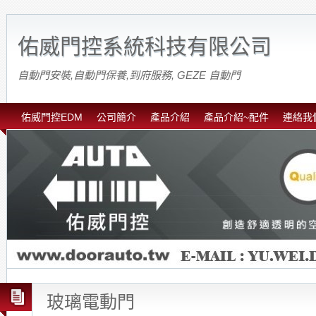
佑威門控系統科技有限公司
自動門安裝,自動門保養,到府服務, GEZE 自動門
佑威門控EDM
公司簡介
產品介紹
產品介紹~配件
連絡我
玻璃電動門