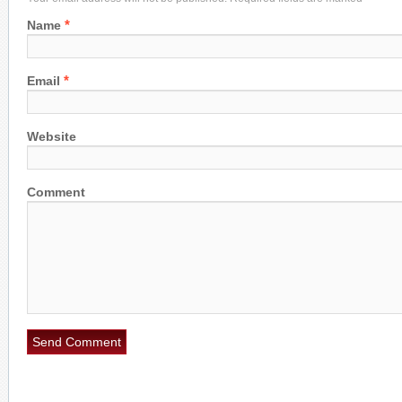
*
Name
*
Email
Website
Comment