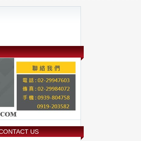
CONTACT US