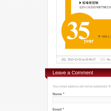
2013-12-02 at 20:46:27
No
Leave a Comment
Your email address will not be published. 
*
Name
*
Email