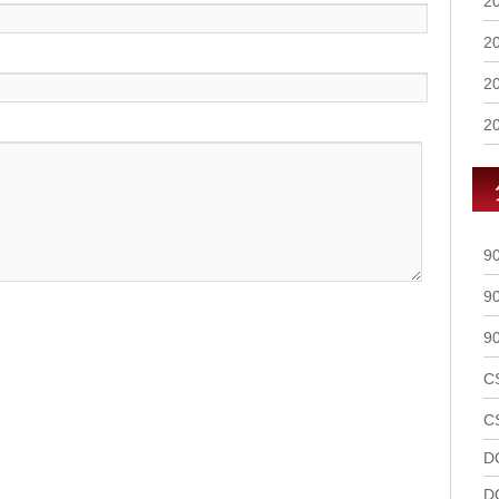
2
2
2
2
9
9
9
C
C
D
D