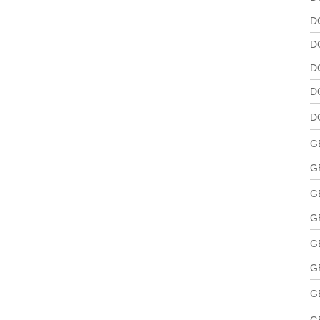
D
D
D
D
D
G
G
G
G
G
G
G