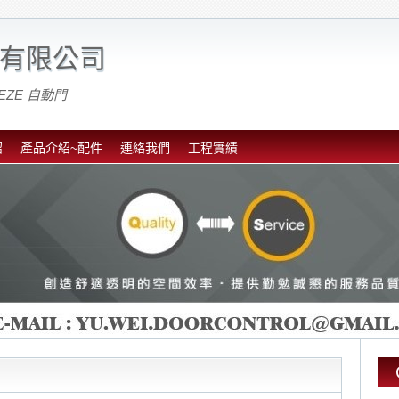
有限公司
EZE 自動門
紹
產品介紹~配件
連絡我們
工程實績