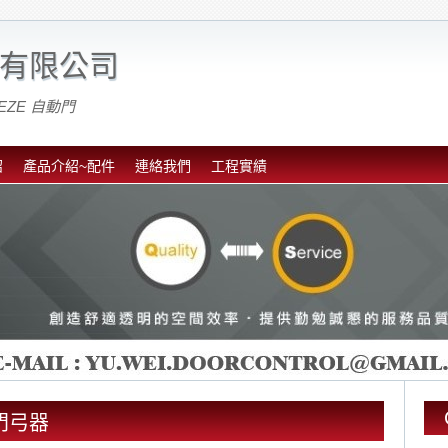
有限公司
EZE 自動門
紹
產品介紹~配件
連絡我們
工程實績
電動門弓器