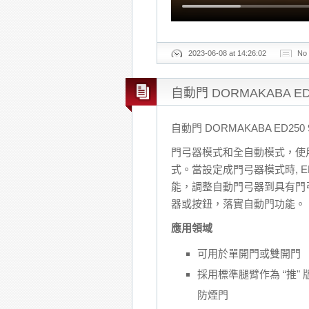
2023-06-08 at 14:26:02
No
自動門 DORMAKABA E
自動門 DORMAKABA ED25
門弓器模式和全自動模式，使用
式。當設定成門弓器模式時, E
能，調整自動門弓器到具有門
器或按鈕，落實自動門功能。
應用領域
可用於單開門或雙開門
採用標準腿臂作為 “推"
防煙門