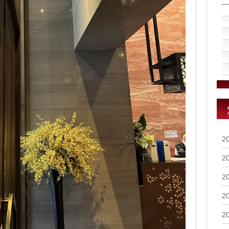
2
2
2
2
2