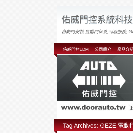
佑威門控系統科技
自動門安裝,自動門保養,到府服務, G
佑威門控EDM
公司簡介
產品介
Tag Archives: GEZE 