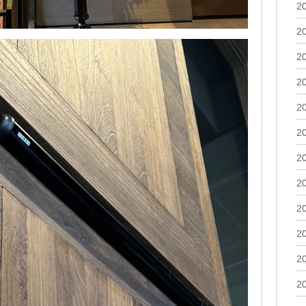
2
2
2
2
2
2
2
2
2
2
2
2