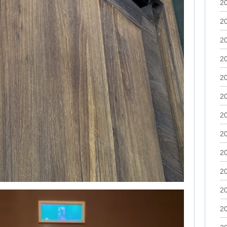
2
2
2
2
2
2
2
2
2
2
2
2