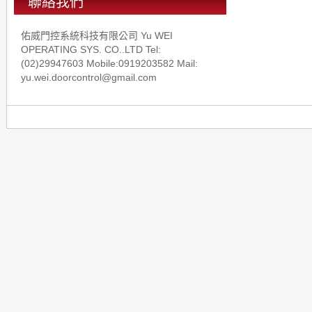
聯絡我們
佑威門控系統科技有限公司 Yu WEI
OPERATING SYS. CO..LTD Tel:
(02)29947603 Mobile:0919203582 Mail:
yu.wei.doorcontrol@gmail.com