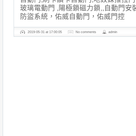
玻璃電動門 ,陽極鎖磁力鎖,,自動門安
防盜系統，佑威自動門，佑威門控
2019-05-31 at 17:00:05
No comments
admin