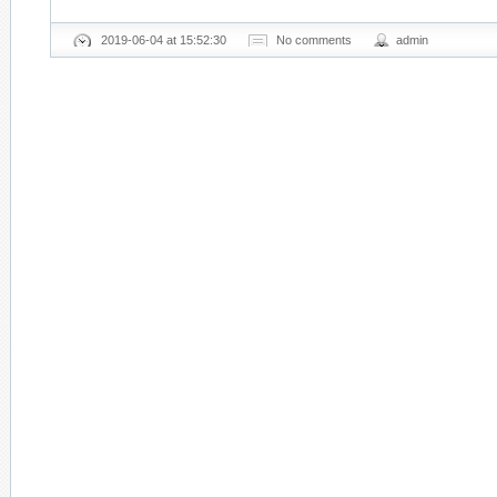
2019-06-04 at 15:52:30
No comments
admin