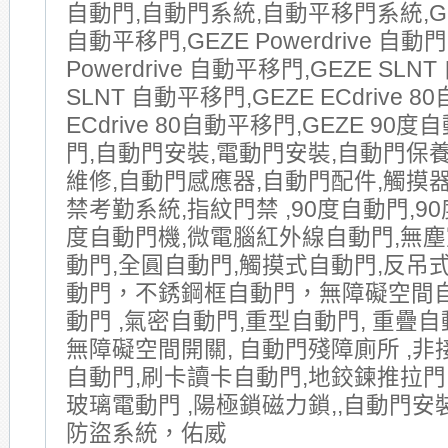
自動門,自動門系統,自動平移門系統,GE
自動平移門,GEZE Powerdrive 自動門
Powerdrive 自動平移門,GEZE SLNT
SLNT 自動平移門,GEZE ECdrive 8
ECdrive 80自動平移門,GEZE 90
門,自動門安裝,電動門安裝,自動門保
維修,自動門感應器,自動門配件,觸摸器
禁考勤系統,指紋門禁 ,90度自動門,90
度自動門機,微電腦紅外線自動門,無塵
動門,全圓自動門,觸摸式自動門,反吊式
動門，不銹鋼框自動門，無障礙空間
動門 ,氣密自動門,重型自動門, 重疊自動
無障礙空間開關, 自動門殘障廁所 ,非
自動門,刷卡讀卡自動門,地鉸鍊推拉門
玻璃電動門 ,陽極鎖磁力鎖,,自動門安
防盜系統，佑威