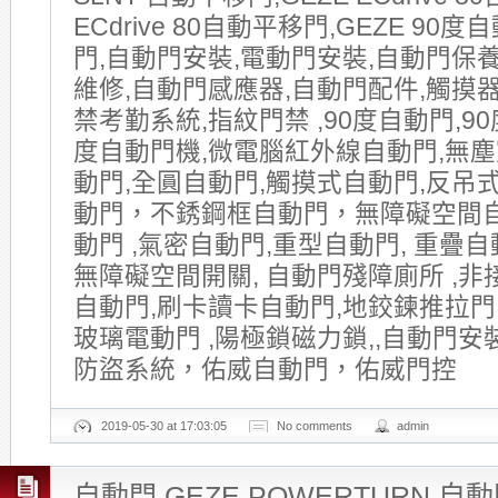
ECdrive 80自動平移門,GEZE 90
門,自動門安裝,電動門安裝,自動門保
維修,自動門感應器,自動門配件,觸摸器
禁考勤系統,指紋門禁 ,90度自動門,90
度自動門機,微電腦紅外線自動門,無塵
動門,全圓自動門,觸摸式自動門,反吊式
動門，不銹鋼框自動門，無障礙空間
動門 ,氣密自動門,重型自動門, 重疊自動
無障礙空間開關, 自動門殘障廁所 ,非
自動門,刷卡讀卡自動門,地鉸鍊推拉門
玻璃電動門 ,陽極鎖磁力鎖,,自動門安
防盜系統，佑威自動門，佑威門控
2019-05-30 at 17:03:05
No comments
admin
自動門 GEZE POWERTURN 自