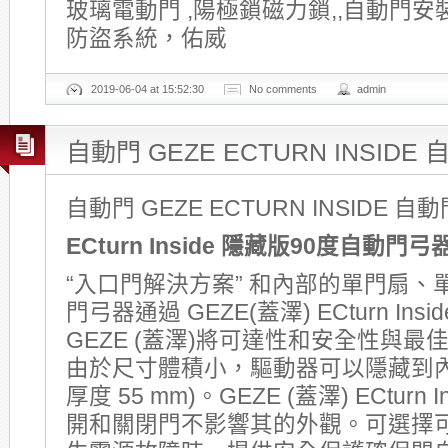
玻璃電動門 ,陽極鎖磁力鎖,,自動門安
防盜系統，佑威
2019-06-04 at 15:52:30
No comments
admin
自動門 GEZE ECTURN INSIDE
自動門 GEZE ECTURN INSIDE 自
ECturn Inside
隱藏版
90
度自動門弓
“入口門解決方案” 和內部的單門扇、
門弓器通過 GEZE(蓋澤) ECturn Ins
GEZE (蓋澤)將可達性和安全性與
由於尺寸體積小，驅動器可以隱藏到內
厚度 55 mm)。GEZE (蓋澤) ECturn I
開和關閉門不影響其的外觀。可選擇