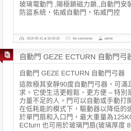
玻璃電動門 ,陽極鎖磁力鎖,,自動門安
防盜系統，佑威自動門，佑威門控
2019-05-31 at 16:30:20
No comments
admin
自動門 GEZE ECTURN 自動門弓
自動門 GEZE ECTURN 自動門弓器
這款極其安靜90度自動門弓器，可滿
求。它使生活更輕鬆、更方便 – 特
力量不足的人。門可以自動或手動打
在低耗能的模式下，驅動器以降低的
於單門扇和入口門，最大重量為125KG。
ECturn 也可用於玻璃門扇(玻璃厚度 8-