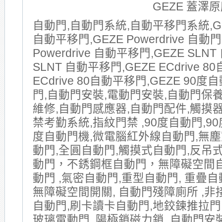
GEZE 蓋澤
自動門,自動門系統,自動平移門系統,GE
自動平移門,GEZE Powerdrive 自動門
Powerdrive 自動平移門,GEZE SLNT
SLNT 自動平移門,GEZE ECdrive 8
ECdrive 80自動平移門,GEZE 90
門,自動門安裝,電動門安裝,自動門保
維修,自動門感應器,自動門配件,觸摸器
禁考勤系統,指紋門禁 ,90度自動門,90
度自動門機,微電腦紅外線自動門,無塵
動門,全圓自動門,觸摸式自動門,反吊式
動門，不銹鋼框自動門，無障礙空間
動門 ,氣密自動門,重型自動門, 重疊自動
無障礙空間開關, 自動門殘障廁所 ,非
自動門,刷卡讀卡自動門,地鉸鍊推拉門
玻璃電動門 ,陽極鎖磁力鎖,,自動門安