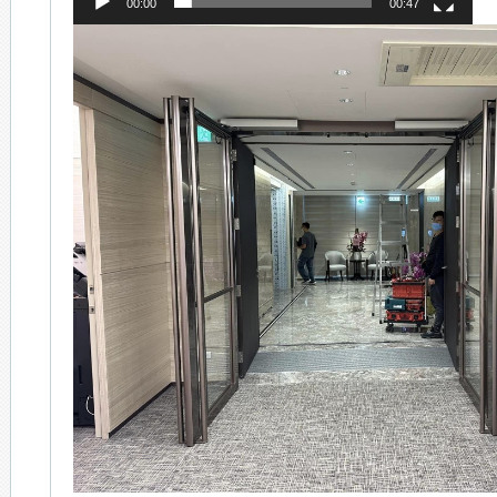
00:00
00:47