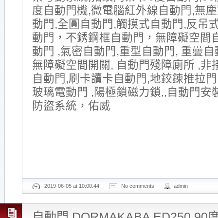
度自動門機,微電腦紅外線自動門,無塵
動門,全圓自動門,觸摸式自動門,反吊式
動門，不銹鋼框自動門，無障礙空間
動門 ,氣密自動門,重型自動門, 重疊自動
無障礙空間開關, 自動門殘障廁所 ,非
自動門,刷卡讀卡自動門,地鉸鍊推拉門
玻璃電動門 ,陽極鎖磁力鎖,,自動門安
防盜系統，佑威
2019-06-05 at 10:00:44
No comments
admin
自動門 DORMAKABA ED250 9