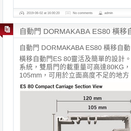
2019-06-02 at 16:00:20
No comments
admin
自動門 DORMAKABA ES80 橫
自動門 DORMAKABA ES80 橫移自
橫移自動門ES 80靈活及簡單的設計
系統，雙扇門的載重量可高達80KG
105mm，可用於立面高度不足的地方