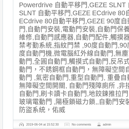
Powerdrive 自動平移門,GEZE SLNT
SLNT 自動平移門,GEZE ECdrive 8
ECdrive 80自動平移門,GEZE 90
門,自動門安裝,電動門安裝,自動門保
維修,自動門感應器,自動門配件,觸摸器
禁考勤系統,指紋門禁 ,90度自動門,90
度自動門機,微電腦紅外線自動門,無塵
動門,全圓自動門,觸摸式自動門,反吊式
動門，不銹鋼框自動門，無障礙空間
動門 ,氣密自動門,重型自動門, 重疊自動
無障礙空間開關, 自動門殘障廁所 ,非
自動門,刷卡讀卡自動門,地鉸鍊推拉門
玻璃電動門 ,陽極鎖磁力鎖,,自動門安
防盜系統，佑威
2019-06-04 at 15:52:30
No comments
admin