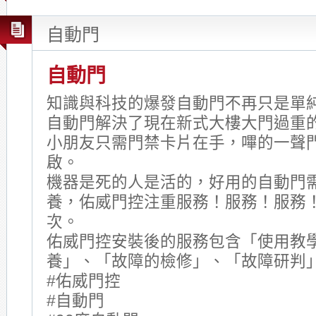
自動門
自動門
知識與科技的爆發自動門不再只是單純
自動門解決了現在新式大樓大門過重
小朋友只需門禁卡片在手，嗶的一聲
啟。
機器是死的人是活的，好用的自動門
養，佑威門控注重服務！服務！服務
次。
佑威門控安裝後的服務包含「使用教
養」、「故障的檢修」、「故障研判
#佑威門控
#自動門