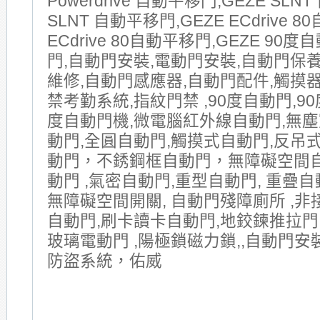
Powerdrive 自動平移門,GEZE SLNT
SLNT 自動平移門,GEZE ECdrive 8
ECdrive 80自動平移門,GEZE 90
門,自動門安裝,電動門安裝,自動門保
維修,自動門感應器,自動門配件,觸摸器
禁考勤系統,指紋門禁 ,90度自動門,90
度自動門機,微電腦紅外線自動門,無塵
動門,全圓自動門,觸摸式自動門,反吊式
動門，不銹鋼框自動門，無障礙空間
動門 ,氣密自動門,重型自動門, 重疊自動
無障礙空間開關, 自動門殘障廁所 ,非
自動門,刷卡讀卡自動門,地鉸鍊推拉門
玻璃電動門 ,陽極鎖磁力鎖,,自動門安
防盜系統，佑威