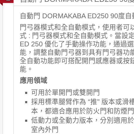
自動門 DORMAKABA ED250 90度
門弓器模式和全自動模式，使用者可
式 : 門弓器模式和全自動模式。當設
ED 250 優化了手動操作功能，通
能，調整自動門弓器到具有門弓器功
全自動功能即可搭配開門感應器或按
能。
應用領域
可用於單開門或雙開門
採用標準腿臂作為 “推" 版本或滑槽
本，都適合應用於防火門和防煙
低動力或全動力版本，分別適用
室內外門