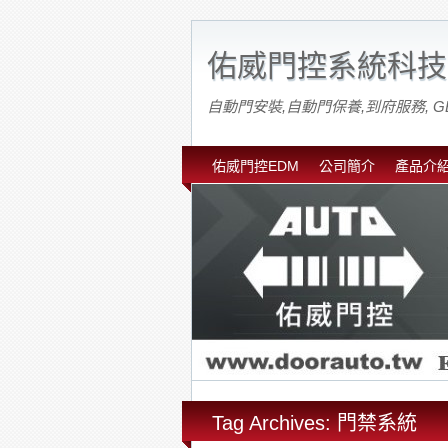
佑威門控系統科技
自動門安裝,自動門保養,到府服務, G
佑威門控EDM
公司簡介
產品介
Tag Archives: 門禁系統