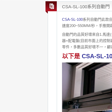
CSA-SL-100系列自動門
CSA-SL-100
系列自動門此款自
速度200~550MM/秒，手
自動門的品質好壞來自1.馬達
器=配電盤(目前市面上的控制
零件，多數品質好壞不一，顧
以下是
CSA-SL-1
Video
Player