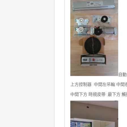
自動
上方控制器 中間左吊輪 中間
中間下方 時規皮帶 最下方 觸