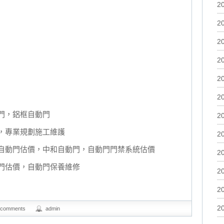
2
2
2
2
2
2
門，鋁框自動門
2
，專業規劃施工維護
2
自動門估價，中和自動門，自動門門禁系統估價
2
門估價，自動門保養維修
2
2
2
 comments
admin