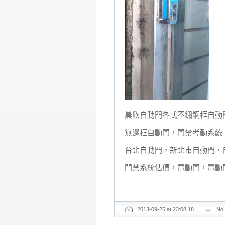
晨欣自動門各式不鏽鋼框自動
無邊框自動門，門禁考勤系統
台北自動門，新北市自動門，
門禁系統估價，電動門，電動
2013-09-25 at 23:08:18
No