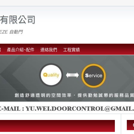
有限公司
EZE 自動門
紹
產品介紹~配件
連絡我們
工程實績