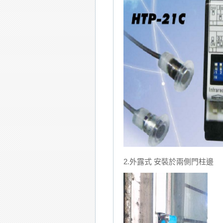
2.外露式 安裝於兩側門柱邊