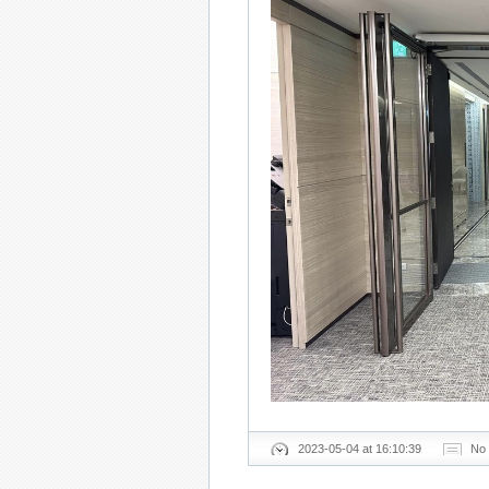
2023-05-04 at 16:10:39
No