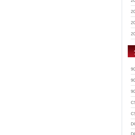
2
2
2
2
9
9
9
C
C
D
D