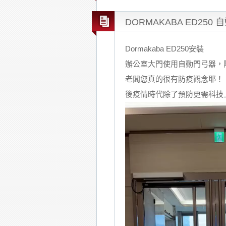
DORMAKABA ED250
Dormakaba ED250安裝
辦公室大門使用自動門弓器，
老闆您真的很有防疫觀念耶！
後疫情時代除了預防更需科技
Video
Player