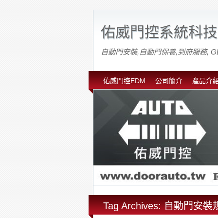
佑威門控系統科技
自動門安裝,自動門保養,到府服務, G
佑威門控EDM
公司簡介
產品介
Tag Archives: 自動門