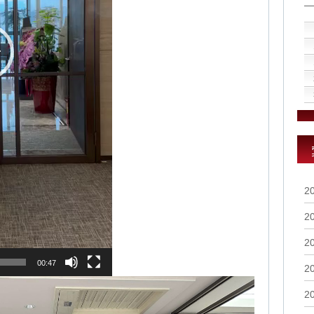
2
2
2
00:47
2
2