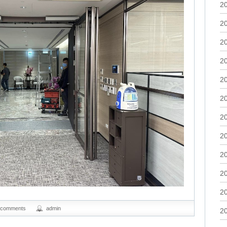
2
2
2
2
2
2
2
2
2
2
2
 comments
admin
2