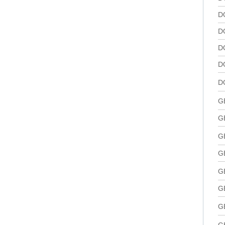
D
D
D
D
D
G
G
G
G
G
G
G