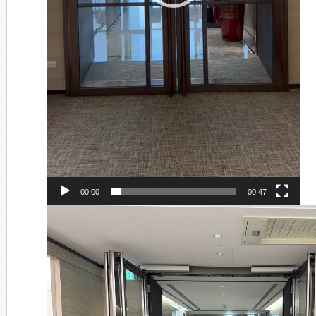
00:00
00:47