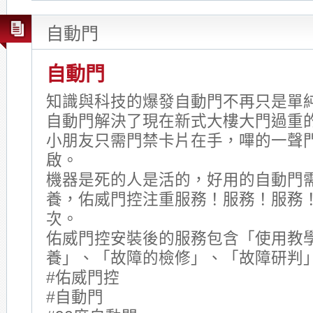
自動門
自動門
知識與科技的爆發自動門不再只是單純
自動門解決了現在新式大樓大門過重
小朋友只需門禁卡片在手，嗶的一聲
啟。
機器是死的人是活的，好用的自動門
養，佑威門控注重服務！服務！服務
次。
佑威門控安裝後的服務包含「使用教
養」、「故障的檢修」、「故障研判
#佑威門控
#自動門