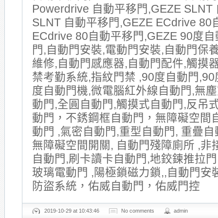
Powerdrive 自動平移門,GEZE SLNT
SLNT 自動平移門,GEZE ECdrive 8
ECdrive 80自動平移門,GEZE 90
門,自動門安裝,電動門安裝,自動門保
維修,自動門感應器,自動門配件,觸摸器
禁考勤系統,指紋門禁 ,90度自動門,90
度自動門機,微電腦紅外線自動門,無塵
動門,全圓自動門,觸摸式自動門,反吊式
動門，不銹鋼框自動門，無障礙空間
動門 ,氣密自動門,重型自動門, 重疊自動
無障礙空間開關, 自動門殘障廁所 ,非
自動門,刷卡讀卡自動門,地鉸鍊推拉門
玻璃電動門 ,陽極鎖磁力鎖,,自動門安
防盜系統，佑威自動門，佑威門控
2019-10-29 at 10:43:46
No comments
admin