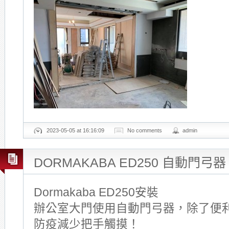
2023-05-05 at 16:16:09
No comments
admin
DORMAKABA ED250 自動門弓器
Dormakaba ED250安裝
辦公室大門使用自動門弓器，除了便
防疫減少把手觸摸！