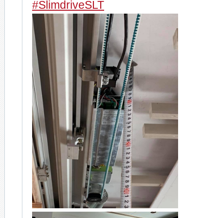
#SlimdriveSLT