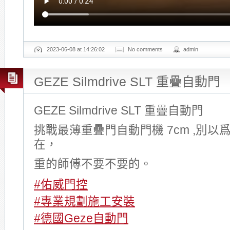
2023-06-08 at 14:26:02
No comments
admin
GEZE Silmdrive SLT 重疊自動門
GEZE Silmdrive SLT 重疊自動門
挑戰最薄重疊門自動門機 7cm ,別
在，
重的師傅不要不要的。
#佑威門控
#專業規劃施工安裝
#德國Geze自動門