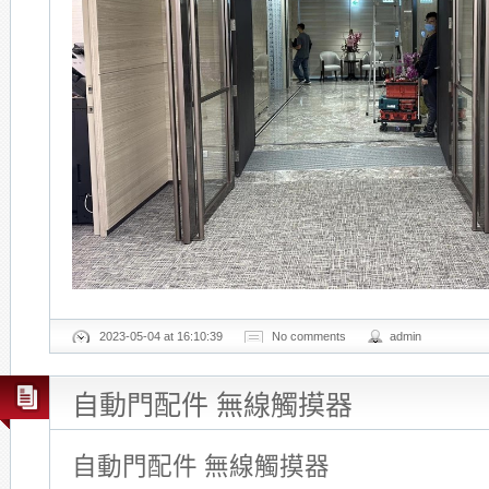
2023-05-04 at 16:10:39
No comments
admin
自動門配件 無線觸摸器
自動門配件 無線觸摸器