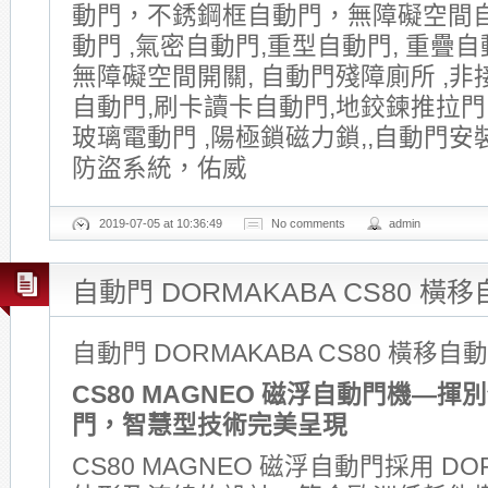
動門，不銹鋼框自動門，無障礙空間
動門 ,氣密自動門,重型自動門, 重疊自動
無障礙空間開關, 自動門殘障廁所 ,非
自動門,刷卡讀卡自動門,地鉸鍊推拉門
玻璃電動門 ,陽極鎖磁力鎖,,自動門安
防盜系統，佑威
2019-07-05 at 10:36:49
No comments
admin
自動門 DORMAKABA CS80 橫
自動門 DORMAKABA CS80 橫移自
CS80 MAGNEO
磁浮自動門機—
揮別
門，
智慧型技術完美呈現
CS80 MAGNEO 磁浮自動門採用 DO