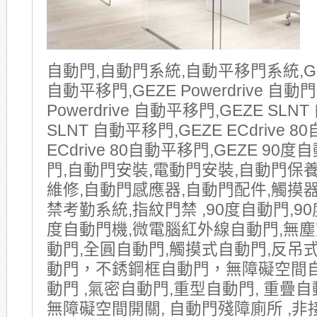
自動門,自動門系統,自動平移門系統,GE
自動平移門,GEZE Powerdrive 自動門
Powerdrive 自動平移門,GEZE SLNT
SLNT 自動平移門,GEZE ECdrive 8
ECdrive 80自動平移門,GEZE 90
門,自動門安裝,電動門安裝,自動門保
維修,自動門感應器,自動門配件,觸摸器
禁考勤系統,指紋門禁 ,90度自動門,90
度自動門機,微電腦紅外線自動門,無塵
動門,全圓自動門,觸摸式自動門,反吊式
動門，不銹鋼框自動門，無障礙空間
動門 ,氣密自動門,重型自動門, 重疊自動
無障礙空間開關, 自動門殘障廁所 ,非