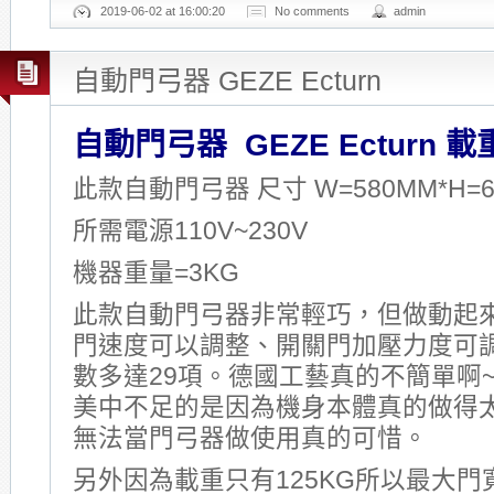
2019-06-02 at 16:00:20
No comments
admin
自動門弓器 GEZE Ecturn
自動門弓器 GEZE Ecturn 載
此款自動門弓器 尺寸 W=580MM*H=6
所需電源110V~230V
機器重量=3KG
此款自動門弓器非常輕巧，但做動起
門速度可以調整、開關門加壓力度可
數多達29項。德國工藝真的不簡單啊~~
美中不足的是因為機身本體真的做得
無法當門弓器做使用真的可惜。
另外因為載重只有125KG所以最大