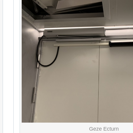
Geze Ecturn