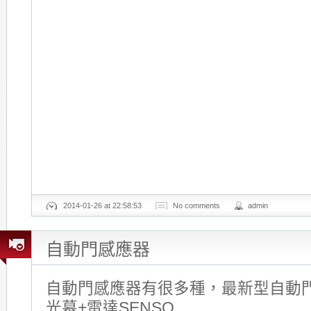
2014-01-26 at 22:58:53
No comments
admin
自動門感應器
自動門感應器有很多種，最新型自動門
光幕+雷達SENSO