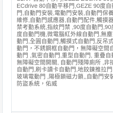
ECdrive 80自動平移門,GEZE 90
門,自動門安裝,電動門安裝,自動門保
維修,自動門感應器,自動門配件,觸摸器
禁考勤系統,指紋門禁 ,90度自動門,90
度自動門機,微電腦紅外線自動門,無塵
動門,全圓自動門,觸摸式自動門,反吊式
動門，不銹鋼框自動門，無障礙空間
動門 ,氣密自動門,重型自動門, 重疊自動
無障礙空間開關, 自動門殘障廁所 ,非
自動門,刷卡讀卡自動門,地鉸鍊推拉門
玻璃電動門 ,陽極鎖磁力鎖,,自動門安
防盜系統，佑威