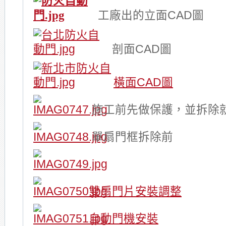
工廠出的立面CAD圖
剖面CAD圖
橫面CAD圖
施工前先做保護，並拆除
單扇門框拆除前
雙扇門片安裝調整
自動門機安裝