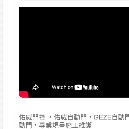
佑威門控 ，佑威自動門，GEZE自動門
動門，專業規畫施工維護