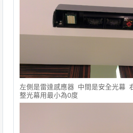
左側是雷達感應器 中間是安全光幕 
整光幕用最小為0度