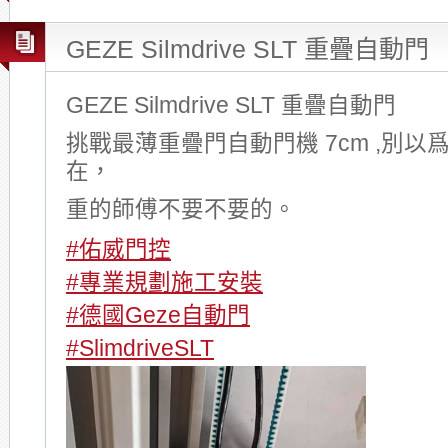
GEZE Silmdrive SLT 重疊自動門
GEZE Silmdrive SLT 重疊自動門
挑戰最薄重疊門自動門機 7cm ,別
在，
重的師傅不要不要的。
#佑威門控
#專業規劃施工安裝
#德國Geze自動門
#SlimdriveSLT