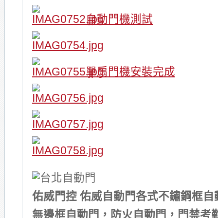
自動門機測試
單扇門機安裝完成
佑威門控 佑威自動門各式不鏽鋼框自
無邊框自動門，防火自動門，門禁考