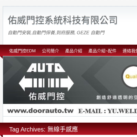
佑威門控系統科技有限公司
自動門安裝,自動門保養,到府服務, GEZE 自動門
佑威門控EDM
公司簡介
產品介紹
產品介紹~配件
連絡我
Tag Archives: 無線手感應