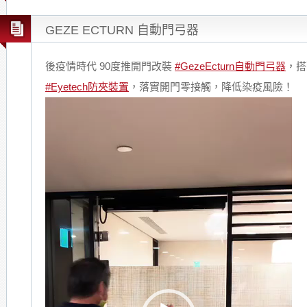
GEZE ECTURN 自動門弓器
後疫情時代 90度推開門改裝
#GezeEcturn自動門弓器
，
#Eyetech防夾裝置
，落實開門零接觸，降低染疫風險！
Video
Player