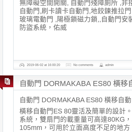
無障礙空間開關, 自動門殘障廁所 ,非
自動門,刷卡讀卡自動門,地鉸鍊推拉門
玻璃電動門 ,陽極鎖磁力鎖,,自動門安
防盜系統，佑威
2019-06-02 at 16:00:20
No comments
admin
自動門 DORMAKABA ES80 橫
自動門 DORMAKABA ES80 橫移自
橫移自動門ES 80靈活及簡單的設計
系統，雙扇門的載重量可高達80KG
105mm，可用於立面高度不足的地方