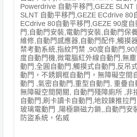
Powerdrive 自動平移門,GEZE SLNT
SLNT 自動平移門,GEZE ECdrive 8
ECdrive 80自動平移門,GEZE 90
門,自動門安裝,電動門安裝,自動門保
維修,自動門感應器,自動門配件,觸摸器
禁考勤系統,指紋門禁 ,90度自動門,90
度自動門機,微電腦紅外線自動門,無塵
動門,全圓自動門,觸摸式自動門,反吊式
動門，不銹鋼框自動門，無障礙空間
動門 ,氣密自動門,重型自動門, 重疊自動
無障礙空間開關, 自動門殘障廁所 ,非
自動門,刷卡讀卡自動門,地鉸鍊推拉門
玻璃電動門 ,陽極鎖磁力鎖,,自動門安
防盜系統，佑威