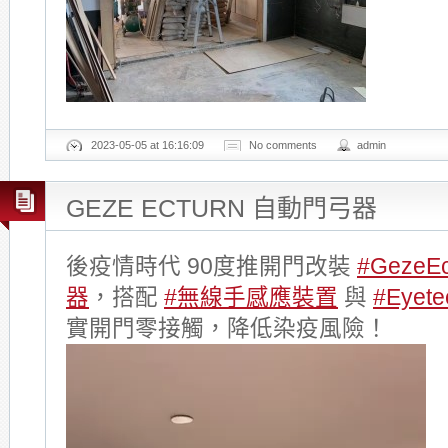
2023-05-05 at 16:16:09
No comments
admin
GEZE ECTURN 自動門弓器
後疫情時代 90度推開門改裝
#Geze
器
，搭配
#無線手感應裝置
與
#Eye
實開門零接觸，降低染疫風險！
Video
Player