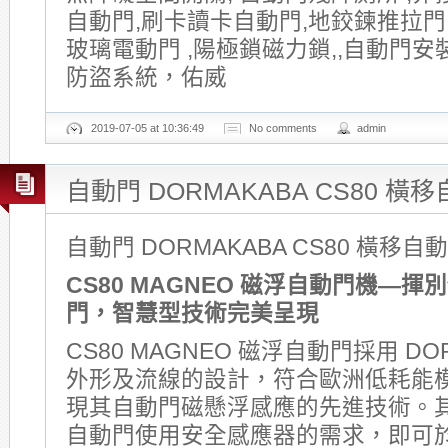
自動門,刷卡讀卡自動門,地鉸鍊推拉門
玻璃電動門 ,陽極鎖磁力鎖,,自動門安
防盜系統，佑威
2019-07-05 at 10:36:49
No comments
admin
自動門 DORMAKABA CS80 橫
自動門 DORMAKABA CS80 橫移自
CS80 MAGNEO
磁浮自動門機—
揮別
門，
智慧型技術完美呈現
CS80 MAGNEO 磁浮自動門採用 DO
外形及流線的設計，符合歐洲低耗能
現其自動門磁懸浮感應的先進技術。
自動門使用安全感應器的需求，即可