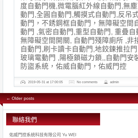
度自動門機,微電腦紅外線自動門,無塵
動門,全圓自動門,觸摸式自動門,反吊式
動門，不銹鋼框自動門，無障礙空間
動門 ,氣密自動門,重型自動門, 重疊自動
無障礙空間開關, 自動門殘障廁所 ,非
自動門,刷卡讀卡自動門,地鉸鍊推拉門
玻璃電動門 ,陽極鎖磁力鎖,,自動門安
防盜系統，佑威自動門，佑威門控
2019-05-31 at 17:00:05
No comments
admin
←
Older posts
聯絡我們
佑威門控系統科技有限公司 Yu WEI