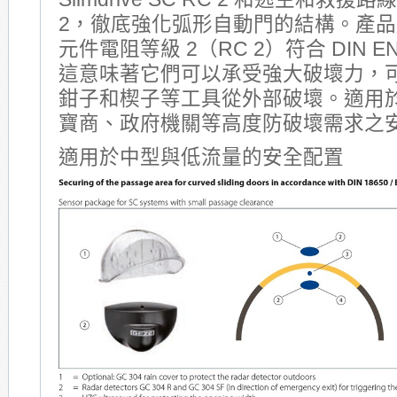
2，徹底強化弧形自動門的結構。產
元件電阻等級 2（RC 2）符合 DIN EN 
這意味著它們可以承受強大破壞力，
鉗子和楔子等工具從外部破壞。適用
寶商、政府機關等高度防破壞需求之
適用於中型與低流量的安全配置