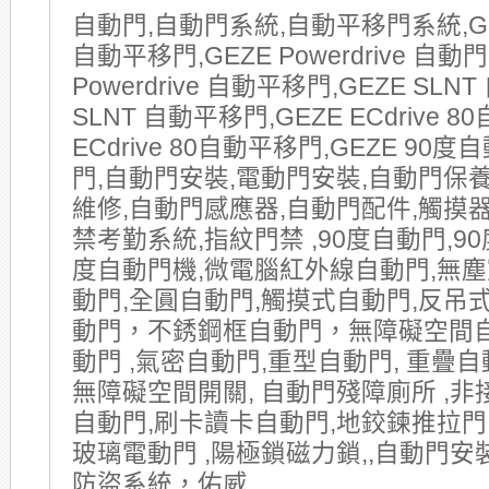
自動門,自動門系統,自動平移門系統,GE
自動平移門,GEZE Powerdrive 自動門
Powerdrive 自動平移門,GEZE SLNT
SLNT 自動平移門,GEZE ECdrive 8
ECdrive 80自動平移門,GEZE 90
門,自動門安裝,電動門安裝,自動門保
維修,自動門感應器,自動門配件,觸摸器
禁考勤系統,指紋門禁 ,90度自動門,90
度自動門機,微電腦紅外線自動門,無塵
動門,全圓自動門,觸摸式自動門,反吊式
動門，不銹鋼框自動門，無障礙空間
動門 ,氣密自動門,重型自動門, 重疊自動
無障礙空間開關, 自動門殘障廁所 ,非
自動門,刷卡讀卡自動門,地鉸鍊推拉門
玻璃電動門 ,陽極鎖磁力鎖,,自動門安
防盜系統，佑威