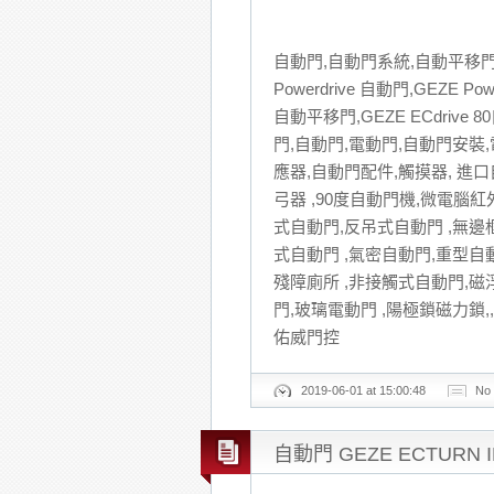
自動門,自動門系統,自動平移門系
Powerdrive 自動門,GEZE P
自動平移門,GEZE ECdrive 8
門,自動門,電動門,自動門安裝
應器,自動門配件,觸摸器, 進口
弓器 ,90度自動門機,微電腦
式自動門,反吊式自動門 ,無
式自動門 ,氣密自動門,重型自動
殘障廁所 ,非接觸式自動門,
門,玻璃電動門 ,陽極鎖磁力
佑威門控
2019-06-01 at 15:00:48
No
自動門 GEZE ECTURN 