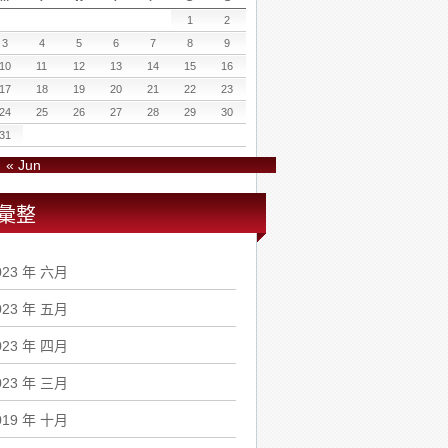
1
2
3
4
5
6
7
8
9
10
11
12
13
14
15
16
17
18
19
20
21
22
23
24
25
26
27
28
29
30
31
« Jun
彙整
023 年 六月
023 年 五月
023 年 四月
023 年 三月
019 年 十月