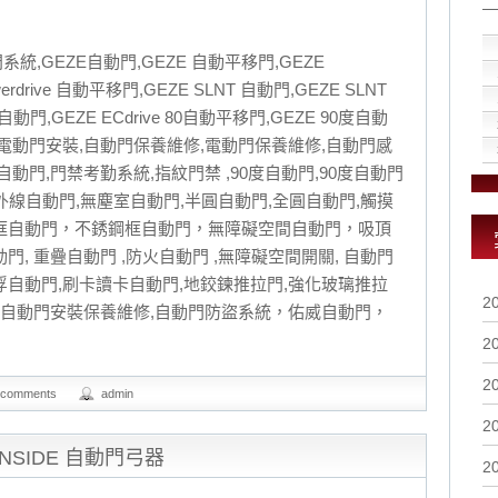
統,GEZE自動門,GEZE 自動平移門,GEZE
owerdrive 自動平移門,GEZE SLNT 自動門,GEZE SLNT
0自動門,GEZE ECdrive 80自動平移門,GEZE 90度自動
,電動門安裝,自動門保養維修,電動門保養維修,自動門感
自動門,門禁考勤系統,指紋門禁 ,90度自動門,90度自動門
紅外線自動門,無塵室自動門,半圓自動門,全圓自動門,觸摸
邊框自動門，不銹鋼框自動門，無障礙空間自動門，吸頂
門, 重疊自動門 ,防火自動門 ,無障礙空間開關, 自動門
磁浮自動門,刷卡讀卡自動門,地鉸鍊推拉門,強化玻璃推拉
2
鎖,,自動門安裝保養維修,自動門防盜系統，佑威自動門，
2
2
 comments
admin
2
INSIDE 自動門弓器
2