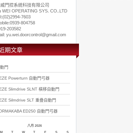
佑威門控系統科技有限公司
u WEI OPERATING SYS. CO..LTD
l:(02)2994-7603
obile:0939-804758
919-203582
il: yu.wei.doorcontrol@gmail.com
近期文章
動門
EZE Powerturn 自動門弓器
EZE Slimdrive SLNT 橫移自動門
EZE Silmdrive SLT 重疊自動門
ORMAKABA ED250 自動門弓器
八月 2026
M
T
W
T
F
S
S