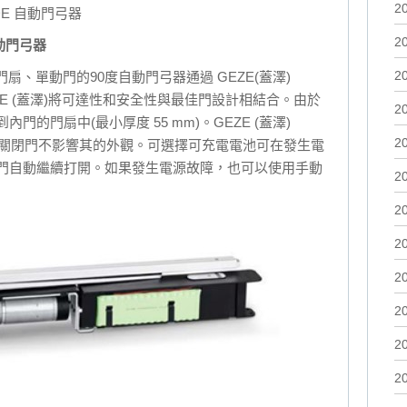
2
IDE 自動門弓器
2
動門弓器
2
門扇、單動門的90度自動門弓器通過 GEZE(蓋澤)
式，GEZE (蓋澤)將可達性和安全性與最佳門設計相結合。由於
2
的門扇中(最小厚度 55 mm)。GEZE (蓋澤)
2
藏性” 打開和關閉門不影響其的外觀。可選擇可充電電池可在發生電
門自動繼續打開。如果發生電源故障，也可以使用手動
2
2
2
2
2
2
2