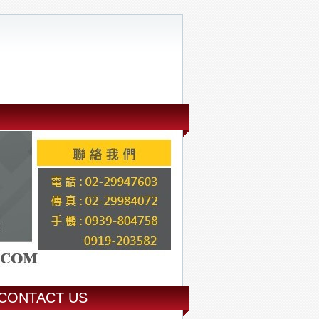
CONTACT US