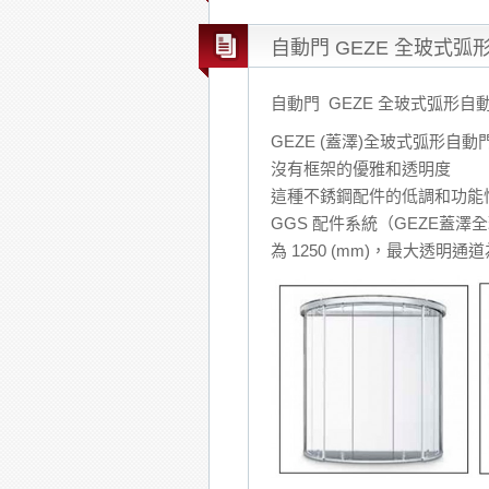
自動門 GEZE 全玻式弧
自動門 GEZE 全玻式弧形自
GEZE (蓋澤)全玻式弧形自動門 Sli
沒有框架的優雅和透明度
這種不銹鋼配件的低調和功能
GGS 配件系統（GEZE蓋
為 1250 (mm)，最大透明通道