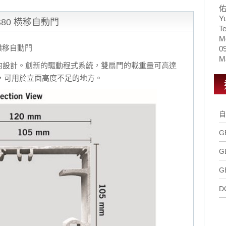
Y
S80 橫移自動門
Te
M
 橫移自動門
0
Ma
單的設計。創新的驅動程式系統，雙扇門的載重量可高達
mm，可用於立面高度不足的地方。
自
G
G
G
D