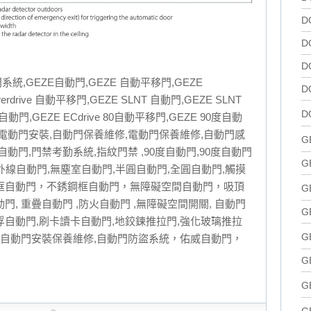
D
D
D
統,GEZE自動門,GEZE 自動平移門,GEZE
D
owerdrive 自動平移門,GEZE SLNT 自動門,GEZE SLNT
D
0自動門,GEZE ECdrive 80自動平移門,GEZE 90度自動
,電動門安裝,自動門保養維修,電動門保養維修,自動門感
G
自動門,門禁考勤系統,指紋門禁 ,90度自動門,90度自動門
G
紅外線自動門,無塵室自動門,半圓自動門,全圓自動門,觸摸
邊框自動門，不銹鋼框自動門，無障礙空間自動門，吸頂
G
門, 重疊自動門 ,防火自動門 ,無障礙空間開關, 自動門
G
磁浮自動門,刷卡讀卡自動門,地鉸鍊推拉門,強化玻璃推拉
G
鎖,,自動門安裝保養維修,自動門防盜系統，佑威自動門，
G
G