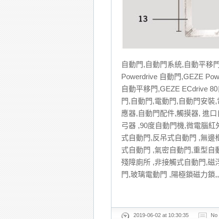
自動門,自動門系統,自動平移門系
Powerdrive 自動門,GEZE P
自動平移門,GEZE ECdrive 8
門,自動門,電動門,自動門安裝
應器,自動門配件,觸摸器, 進口
弓器 ,90度自動門機,微電腦
式自動門,反吊式自動門 ,無
式自動門 ,氣密自動門,重型自動
殘障廁所 ,非接觸式自動門,
門,玻璃電動門 ,陽極鎖磁力鎖
2019-06-02 at 10:30:35
No