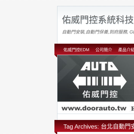
佑威門控系統科技
自動門安裝,自動門保養,到府服務, G
佑威門控EDM
公司簡介
產品介
Tag Archives: 台北自動