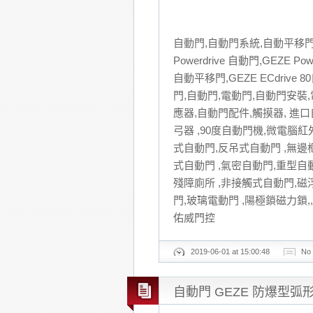
自動門,自動門系統,自動平移門系
Powerdrive 自動門,GEZE P
自動平移門,GEZE ECdrive 8
門,自動門,電動門,自動門安裝
應器,自動門配件,觸摸器, 進口
弓器 ,90度自動門機,微電腦
式自動門,反吊式自動門 ,無
式自動門 ,氣密自動門,重型自動
殘障廁所 ,非接觸式自動門,
門,玻璃電動門 ,陽極鎖磁力
佑威門控
2019-06-01 at 15:00:48
No
自動門 GEZE 防爆型弧