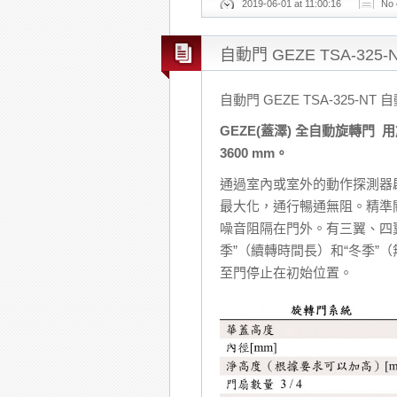
2019-06-01 at 11:00:16
No
自動門 GEZE TSA-325
自動門 GEZE TSA-325-NT
GEZE(蓋澤)
全自動旋轉門 
3600 mm。
通過室內或室外的動作探測器
最大化，通行暢通無阻。精準
噪音阻隔在門外。有三翼、四
季”（續轉時間長）和“冬季”
至門停止在初始位置。