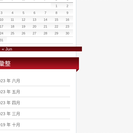
1
2
3
4
5
6
7
8
9
10
11
12
13
14
15
16
17
18
19
20
21
22
23
24
25
26
27
28
29
30
31
« Jun
彙整
023 年 六月
023 年 五月
023 年 四月
023 年 三月
019 年 十月