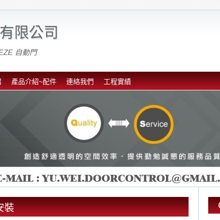
有限公司
EZE 自動門
紹
產品介紹~配件
連絡我們
工程實績
門安裝