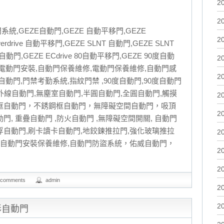
2
2
統,GEZE自動門,GEZE 自動平移門,GEZE
2
owerdrive 自動平移門,GEZE SLNT 自動門,GEZE SLNT
0自動門,GEZE ECdrive 80自動平移門,GEZE 90度自動
2
,電動門安裝,自動門保養維修,電動門保養維修,自動門感
2
自動門,門禁考勤系統,指紋門禁 ,90度自動門,90度自動門
紅外線自動門,無塵室自動門,半圓自動門,全圓自動門,觸摸
2
邊框自動門，不銹鋼框自動門，無障礙空間自動門，吸頂
2
門, 重疊自動門 ,防火自動門 ,無障礙空間開關, 自動門
磁浮自動門,刷卡讀卡自動門,地鉸鍊推拉門,強化玻璃推拉
2
鎖,,自動門安裝保養維修,自動門防盜系統，佑威自動門，
2
2
 comments
admin
2
2
形自動門