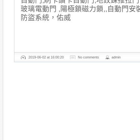
自動門,刷卡讀卡自動門,地鉸鍊推拉門
玻璃電動門 ,陽極鎖磁力鎖,,自動門安
防盜系統，佑威
2019-06-02 at 16:00:20
No comments
admin