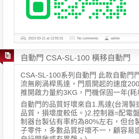
2023-03-21 at 13:55:01
No comments
admin
自動門 CSA-SL-100 橫移自動門
CSA-SL-100系列自動門 此款自動門
流無刷渦桿馬達，門扇開起的速度200~
推開啟力量約3KG，門機保固一年(耗
自動門的品質好壞來自1.馬達(台灣
品質，損壞度較低。)2.控制器=配電
制器台製佔有率約為80%左右，但台
子零件，多數品質好壞不一，顧容易