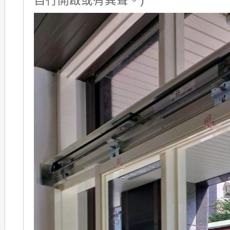
自行開啟或有異聲。)