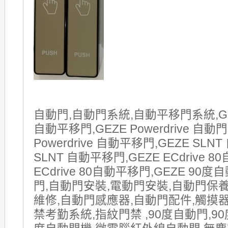
自動門,自動門系統,自動平移門系統,GE
自動平移門,GEZE Powerdrive 自動門
Powerdrive 自動平移門,GEZE SLNT
SLNT 自動平移門,GEZE ECdrive 8
ECdrive 80自動平移門,GEZE 90
門,自動門安裝,電動門安裝,自動門保
維修,自動門感應器,自動門配件,觸摸器
禁考勤系統,指紋門禁 ,90度自動門,90