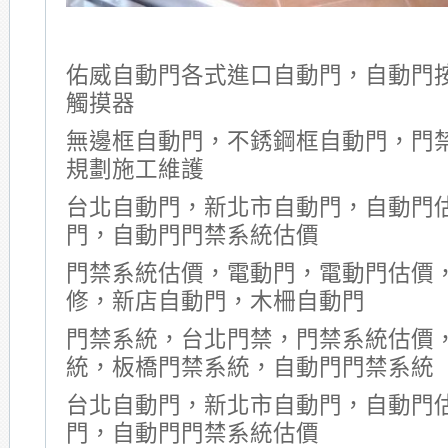
佑威自動門各式進口自動門，自動門
觸摸器
無邊框自動門，不銹鋼框自動門，門
規劃施工維護
台北自動門，新北市自動門，自動門
門，自動門門禁系統估價
門禁系統估價，電動門，電動門估價
修，新店自動門，木柵自動門
門禁系統，台北門禁，門禁系統估價
統，板橋門禁系統，自動門門禁系統
台北自動門，新北市自動門，自動門
門，自動門門禁系統估價