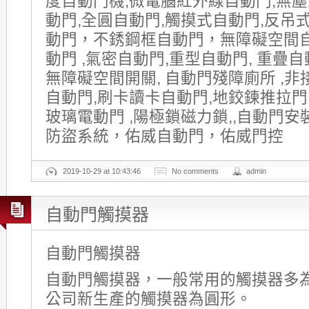
度自動門機,微電腦紅外線自動門,無塵
動門,全圓自動門,觸摸式自動門,反吊式
動門，不銹鋼框自動門，無障礙空間
動門 ,氣密自動門,重型自動門, 重疊自動
無障礙空間開關, 自動門殘障廁所 ,非
自動門,刷卡讀卡自動門,地鉸鍊推拉門
玻璃電動門 ,陽極鎖磁力鎖,,自動門安
防盜系統，佑威自動門，佑威門控
2019-10-29 at 10:43:46
No comments
admin
自動門觸摸器
自動門觸摸器
自動門觸摸器，一般常用的觸摸器多
公司新生產的觸摸器為圓形。