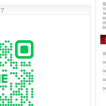
Y
用了
Te
M
0
Ma
自
G
G
G
D