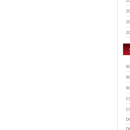
2
2
2
2
9
9
9
C
C
D
D