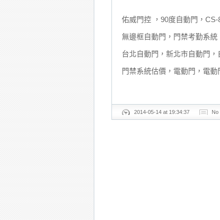
佑威門控 ，90度自動門，CS
無邊框自動門，門禁考勤系統
台北自動門，新北市自動門，
門禁系統估價，電動門，電動
2014-05-14 at 19:34:37
No