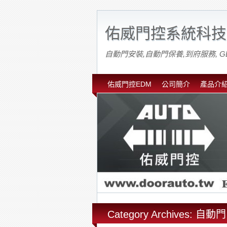
佑威門控系統科技
自動門安裝,自動門保養,到府服務, G
佑威門控EDM
公司簡介
產品介
Category Archives: 自動門