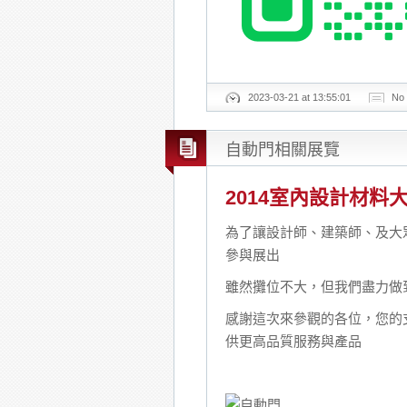
2023-03-21 at 13:55:01
No
自動門相關展覽
2014室內設計材料
為了讓設計師、建築師、及大眾
參與展出
雖然攤位不大，但我們盡力做
感謝這次來參觀的各位，您的
供更高品質服務與產品