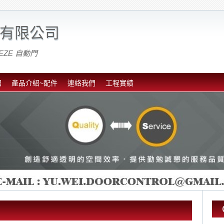
有限公司
EZE 自動門
紹
產品介紹~配件
連絡我們
工程實績