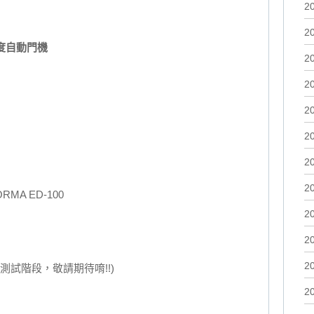
2
2
0度自動門機
2
2
2
2
2
2
MA ED-100
2
2
2
測試階段，敬請期待唷!!)
2