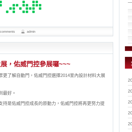
 comments
admin
大展，佑威門控參展囉~~~
更了解自動門，佑威門控選擇2014室內設計材料大展
2
2
到最好。
2
支持是佑威門控成長的原動力，佑威門控將再更努力提
2
2