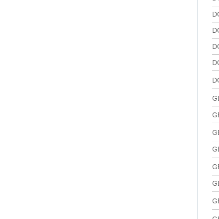
D
D
D
D
D
G
G
G
G
G
G
G