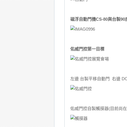
磁浮自動門機CS-80與台製9
佑威門控第一目標
左邊 台製平移自動門 右邊 DOR
佑威門控自製觸摸器(目前尚在