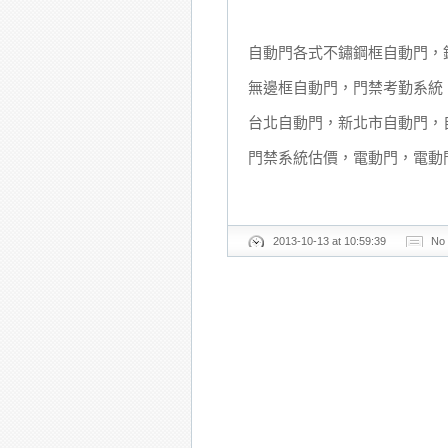
自動門各式不鏽鋼框自動門，
無邊框自動門，門禁考勤系統
台北自動門，新北市自動門，
門禁系統估價，電動門，電動
2013-10-13 at 10:59:39
No