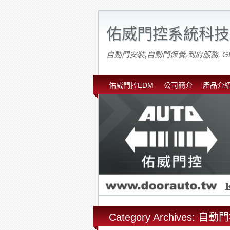
佑威門控系統科技
自動門安裝,自動門保養,到府服務, G
佑威門控EDM
公司簡介
產品介
Category Archives: 自