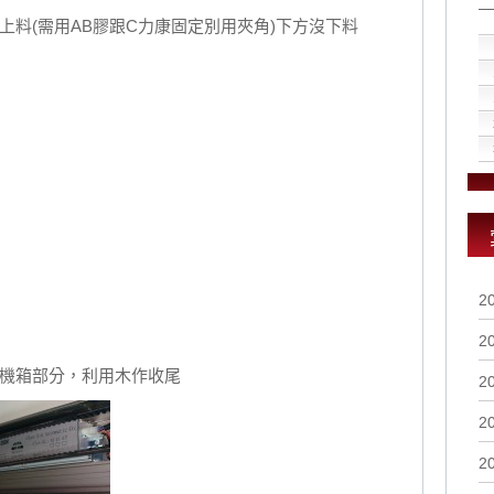
上料(需用AB膠跟C力康固定別用夾角)下方沒下料
2
2
機箱部分，利用木作收尾
2
2
2