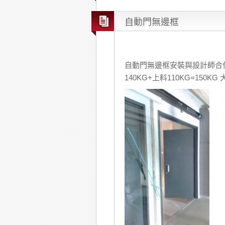
自動門無邊框
自動門無邊框安裝與設計師合
140KG+上料110KG=150K