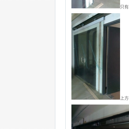
只有
上方