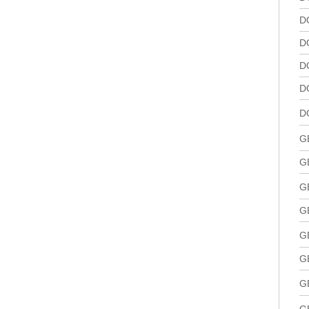
D
D
D
D
D
G
G
G
G
G
G
G