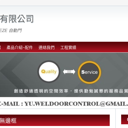
有限公司
EZE 自動門
紹
產品介紹~配件
連絡我們
工程實績
動門無邊框