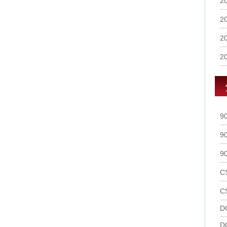
2
2
2
2
9
9
9
C
C
D
D