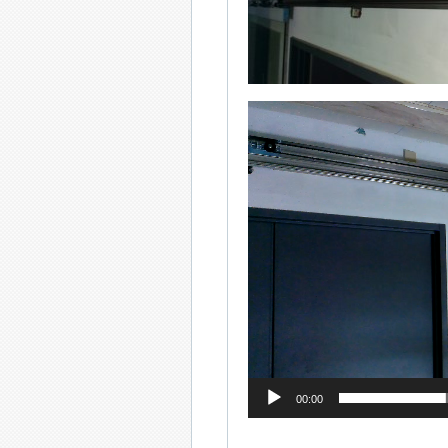
Video
Player
00:00