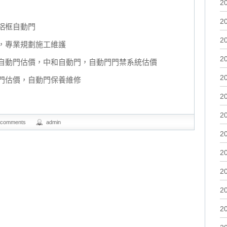
2
2
鋁框自動門
2
，專業規劃施工維護
2
自動門估價，中和自動門，自動門門禁系統估價
2
門估價，自動門保養維修
2
2
 comments
admin
2
2
2
2
2