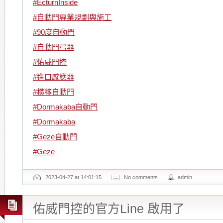
#EcturnInside
#自動門專業規劃與施工
#90度自動門
#自動門弓器
#佑威門控
#進口感應器
#橫移自動門
#Dormakaba自動門
#Dormakaba
#Geze自動門
#Geze
2023-04-27 at 14:01:15
No comments
admin
佑威門控的官方Line 啟用了