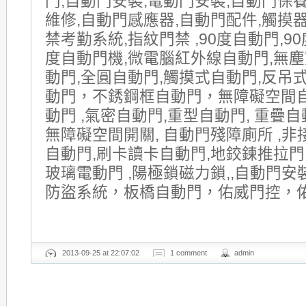
門,自動門安裝,電動門安裝,自動門保
維修,自動門感應器,自動門配件,觸摸器
禁考勤系統,指紋門禁 ,90度自動門,90
度自動門機,微電腦紅外線自動門,無塵
動門,全圓自動門,觸摸式自動門,反吊式
動門，不銹鋼框自動門，無障礙空間
動門 ,氣密自動門,重型自動門, 重疊自動
無障礙空間開關, 自動門殘障廁所 ,非
自動門,刷卡讀卡自動門,地鉸鍊推拉門
玻璃電動門 ,陽極鎖磁力鎖,,自動門安
防盜系統，板橋自動門，佑威門控，
2013-09-25 at 22:07:02
1 comment
admin