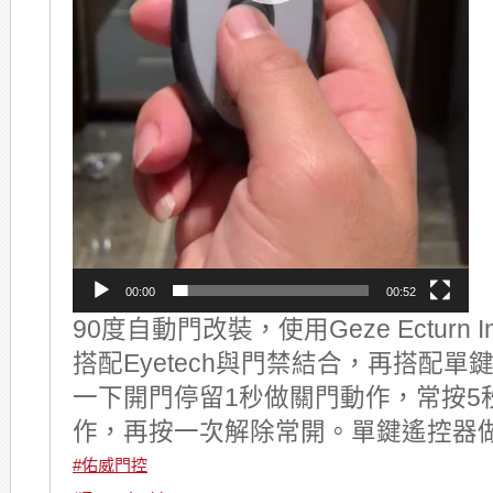
00:00
00:52
90度自動門改裝，使用Geze Ecturn In
搭配Eyetech與門禁結合，再搭配
一下開門停留1秒做關門動作，常按5
作，再按一次解除常開。單鍵遙控器
#佑威門控