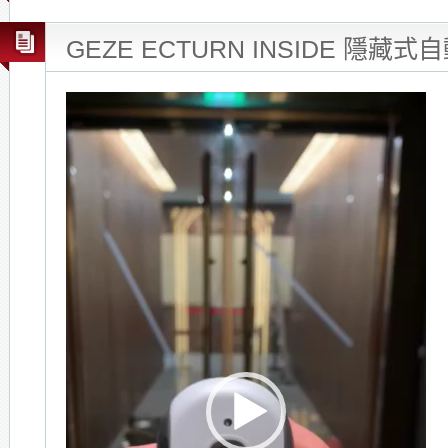
GEZE ECTURN INSIDE 隱藏
Video
Player