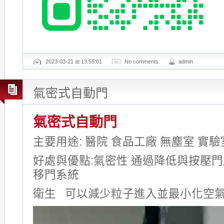
2023-03-21 at 13:55:01
No comments
admin
氣密式自動門
氣密式自動門
主要用途: 醫院 食品工廠 無塵室 實
好處與優點:氣密性 通過降低與按壓
移門系統
衛生 可以減少粒子進入並最小化空
Video