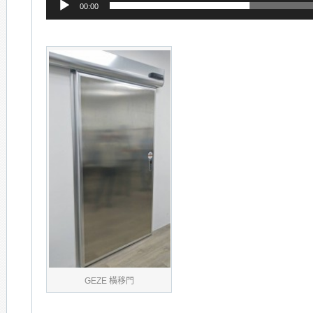
00:00
GEZE 橫移門