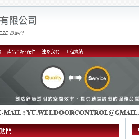
有限公司
EZE 自動門
紹
產品介紹~配件
連絡我們
工程實績
欣自動門