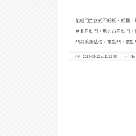
佑威門控各式不鏽鋼、鋁框、
台北自動門，新北市自動門，
門禁系統估價，電動門，電動
2013-08-12 at 11:12:50
No