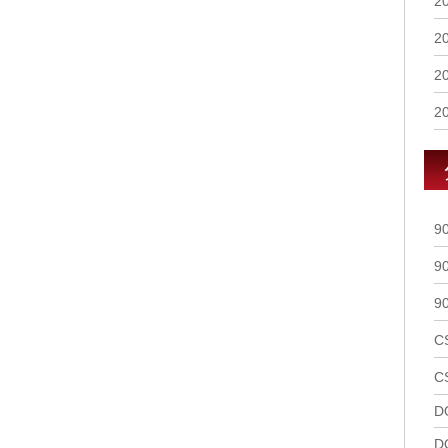
2
2
2
2
9
9
9
C
C
D
D