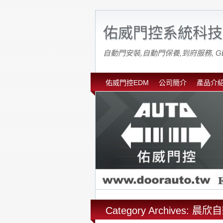
佑威門控系統科技
自動門安裝,自動門保養,到府服務, G
佑威門控EDM
公司簡介
產品介
Category Archives: 晨