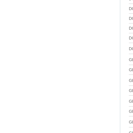
D
D
D
D
D
G
G
G
G
G
G
G