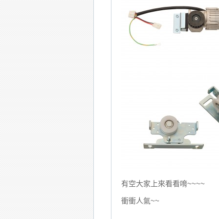
有空大家上來看看唷~~~~
衝衝人氣~~