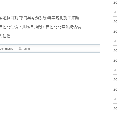
2
2
無邊框自動門\門禁考勤系統\專業規劃施工維護
2
自動門估價，北區自動門，自動門門禁系統估價
2
門估價
2
 comments
admin
2
2
2
2
2
2
2