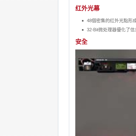
红外光幕
48個密集的红外光點形
32-Bit微处理器優
安全