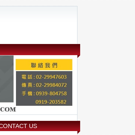
CONTACT US