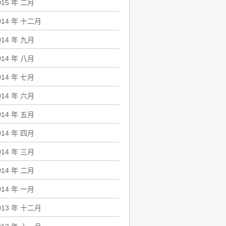
015 年 二月
014 年 十二月
014 年 九月
014 年 八月
014 年 七月
014 年 六月
014 年 五月
014 年 四月
014 年 三月
014 年 二月
014 年 一月
013 年 十二月