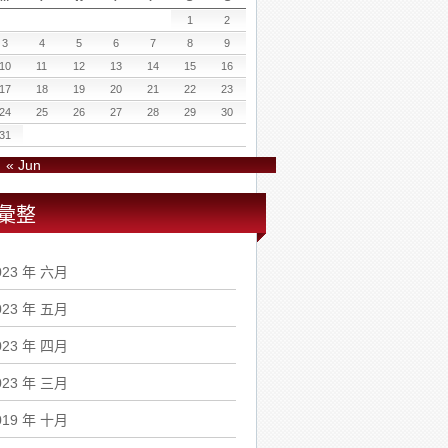
1
2
3
4
5
6
7
8
9
10
11
12
13
14
15
16
17
18
19
20
21
22
23
24
25
26
27
28
29
30
31
« Jun
彙整
023 年 六月
023 年 五月
023 年 四月
023 年 三月
019 年 十月