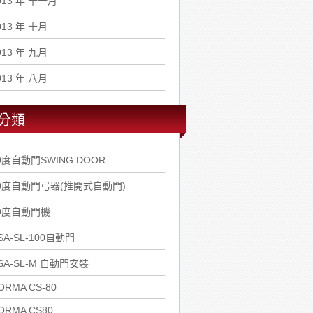
013 年 十一月
013 年 十月
013 年 九月
013 年 八月
分類
0度自動門SWING DOOR
0度自動門弓器(推開式自動門)
0度自動門機
SA-SL-100自動門
SA-SL-M 自動門安裝
ORMA CS-80
ORMA CS80