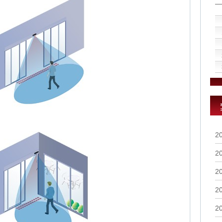
2
2
2
2
2