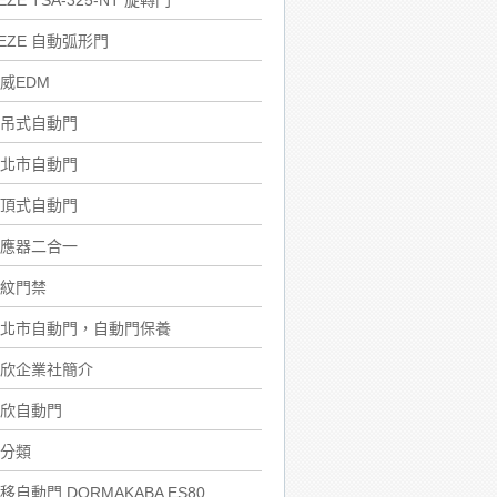
EZE TSA-325-NT 旋轉門
EZE 自動弧形門
威EDM
吊式自動門
北市自動門
頂式自動門
應器二合一
紋門禁
北市自動門，自動門保養
欣企業社簡介
欣自動門
分類
移自動門 DORMAKABA ES80