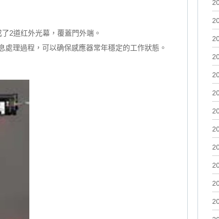
2
2
成了2道红外光幕，覆蓋門外端。
2
化了信息處理過程，可以确保感應器常年穩定的工作狀態。
2
2
2
2
2
2
2
2
2